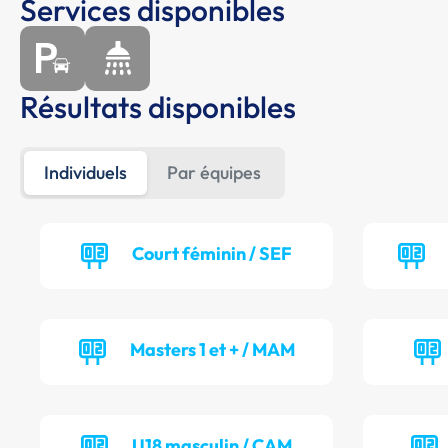
Services disponibles
Résultats disponibles
Individuels
Par équipes
Court féminin / SEF
Masters 1 et + / MAM
U18 masculin / CAM