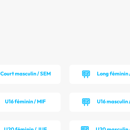
Court masculin / SEM
Long féminin 
U16 féminin / MIF
U16 masculin 
U20 féminin / JUF
U20 masculin 