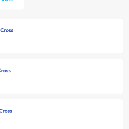
 Cross
Cross
 Cross