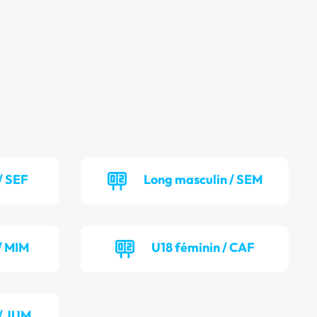
/ SEF
Long masculin / SEM
/ MIM
U18 féminin / CAF
/ JUM