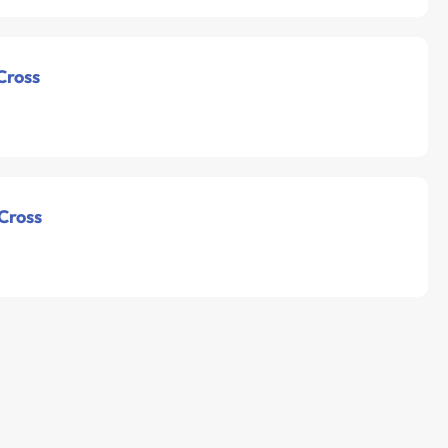
Cross
 Cross