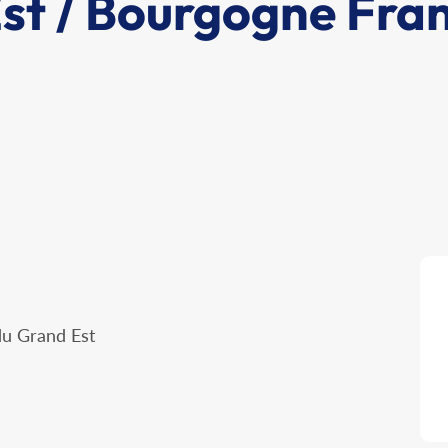
st / Bourgogne Fra
du Grand Est