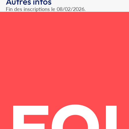
Autres infos
Fin des inscriptions le 08/02/2026.