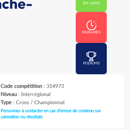
nche-
EN LIGNE
HORAIRES
PODIUMS
Code compétition
: 314973
Niveau
: Interrégional
Type
: Cross / Championnat
Personnes à contacter en cas d'erreur de contenu sur
calendrier ou résultats