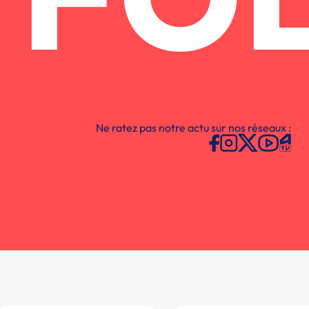
FO
Ne ratez pas notre actu sur nos réseaux :