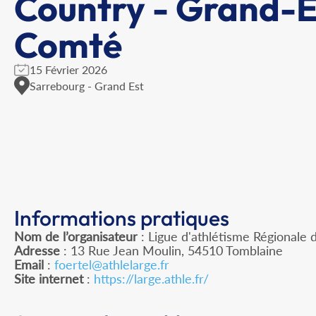
Country - Grand-E
Comté
15 Février 2026
Sarrebourg - Grand Est
Informations pratiques
Nom de l’organisateur
: Ligue d'athlétisme Régionale 
Adresse
: 13 Rue Jean Moulin, 54510 Tomblaine
Email
:
foertel@athlelarge.fr
Site internet
:
https://large.athle.fr/