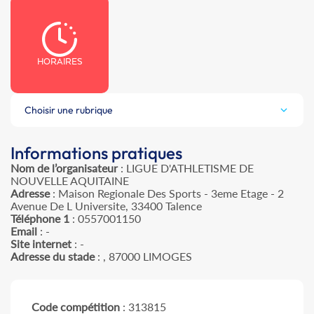
HORAIRES
Choisir une rubrique
Informations pratiques
Nom de l’organisateur
: LIGUE D'ATHLETISME DE
NOUVELLE AQUITAINE
Adresse
: Maison Regionale Des Sports - 3eme Etage - 2
Avenue De L Universite, 33400 Talence
Téléphone 1
: 0557001150
Email
: -
Site internet
: -
Adresse du stade
: , 87000 LIMOGES
Code compétition
: 313815