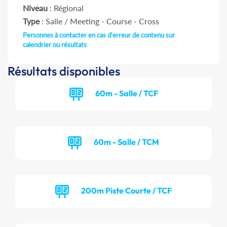
Niveau
: Régional
Type
: Salle / Meeting - Course - Cross
Personnes à contacter en cas d'erreur de contenu sur
calendrier ou résultats
Résultats disponibles
60m - Salle / TCF
60m - Salle / TCM
200m Piste Courte / TCF