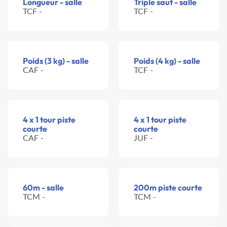
Longueur - salle
Triple saut - salle
TCF -
TCF -
Poids (3 kg) - salle
Poids (4 kg) - salle
CAF -
TCF -
4 x 1 tour piste
4 x 1 tour piste
courte
courte
CAF -
JUF -
60m - salle
200m piste courte
TCM -
TCM -