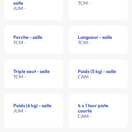
salle
TCM -
JUM -
Perche - salle
Longueur - salle
TCM -
TCM -
Triple saut - salle
Poids (5 kg) - salle
TCM -
CAM -
Poids (6 kg) - salle
4 x 1 tour piste
JUM -
courte
CAM -