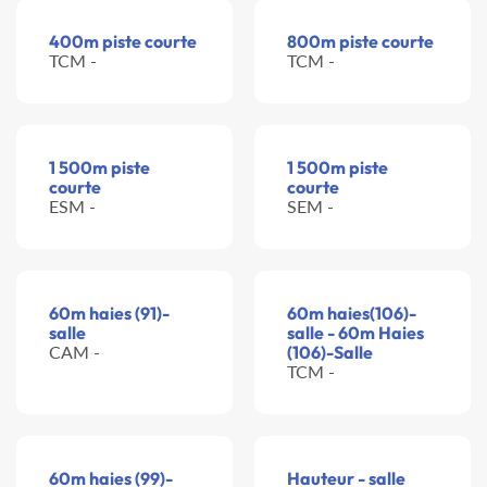
400m piste courte
800m piste courte
TCM -
TCM -
1 500m piste
1 500m piste
courte
courte
ESM -
SEM -
60m haies (91)-
60m haies(106)-
salle
salle - 60m Haies
CAM -
(106)-Salle
TCM -
60m haies (99)-
Hauteur - salle