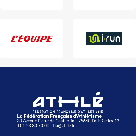
La Fédération Française d'Athlétisme
33 Avenue Pierre de Coubertin - 75640 Paris Cedex 13
T.01 53 80 70 00
- ffa@athle.fr