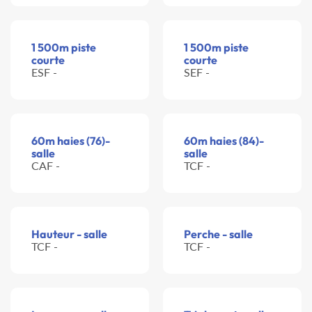
1 500m piste
1 500m piste
courte
courte
ESF -
SEF -
60m haies (76)-
60m haies (84)-
salle
salle
CAF -
TCF -
Hauteur - salle
Perche - salle
TCF -
TCF -