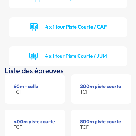
4 x 1 tour Piste Courte / CAF
4 x 1 tour Piste Courte / JUM
Liste des épreuves
60m - salle
200m piste courte
TCF -
TCF -
400m piste courte
800m piste courte
TCF -
TCF -