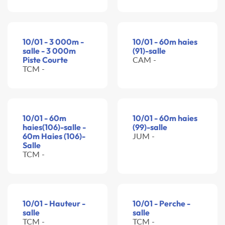
10/01 - 3 000m -
10/01 - 60m haies
salle - 3 000m
(91)-salle
Piste Courte
CAM -
TCM -
10/01 - 60m
10/01 - 60m haies
haies(106)-salle -
(99)-salle
60m Haies (106)-
JUM -
Salle
TCM -
10/01 - Hauteur -
10/01 - Perche -
salle
salle
TCM -
TCM -