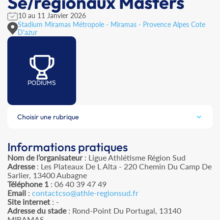
Se/régionaux Masters
10 au 11 Janvier 2026
Stadium Miramas Métropole - Miramas - Provence Alpes Cote
D'azur
PODIUMS
Choisir une rubrique
Informations pratiques
Nom de l’organisateur
: Ligue Athlétisme Région Sud
Adresse
: Les Plateaux De L Alta - 220 Chemin Du Camp De
Sarlier, 13400 Aubagne
Téléphone 1
: 06 40 39 47 49
Email
:
contactcso@athle-regionsud.fr
Site internet
: -
Adresse du stade
: Rond-Point Du Portugal, 13140
MIRAMAS