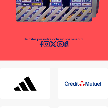
Ne ratez pas notre actu sur nos réseaux :