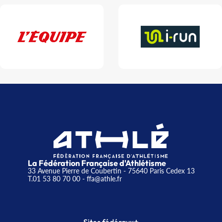
La Fédération Française d'Athlétisme
33 Avenue Pierre de Coubertin - 75640 Paris Cedex 13
T.01 53 80 70 00
- ffa@athle.fr
+