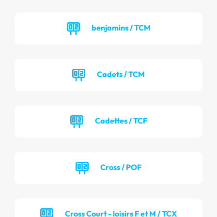
benjamins / TCM
Cadets / TCM
Cadettes / TCF
Cross / POF
Cross Court - loisirs F et M / TCX