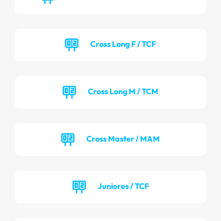
Cross Long F / TCF
Cross Long M / TCM
Cross Master / MAM
Juniores / TCF