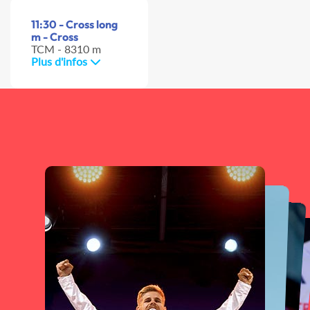
11:30 - Cross long
m - Cross
TCM - 8310 m
Plus d'infos