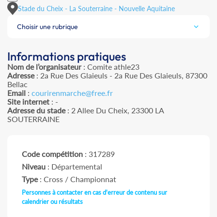
Stade du Cheix - La Souterraine - Nouvelle Aquitaine
Choisir une rubrique
Informations pratiques
Nom de l’organisateur
: Comite athle23
Adresse
: 2a Rue Des Glaieuls - 2a Rue Des Glaieuls, 87300
Bellac
Email
:
courirenmarche@free.fr
Site internet
: -
Adresse du stade
: 2 Allee Du Cheix, 23300 LA
SOUTERRAINE
Code compétition
: 317289
Niveau
: Départemental
Type
: Cross / Championnat
Personnes à contacter en cas d'erreur de contenu sur
calendrier ou résultats