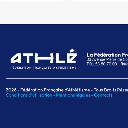
La Fédération Fr
33 Avenue Pierre de Co
T.01 53 80 70 00
- ffa@
2026
- Fédération Française d'Athlétisme - Tous Droits Rése
Conditions d'utilisation -
Mentions légales -
Contacts