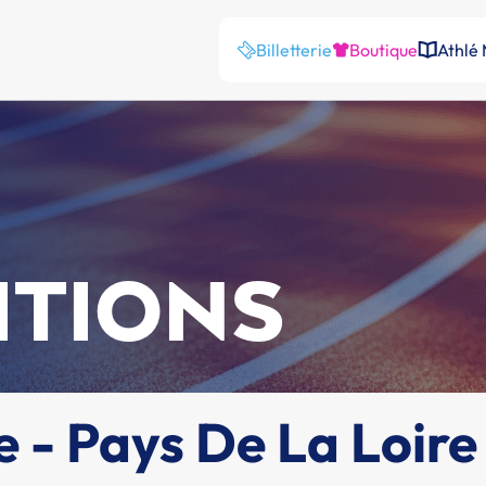
Billetterie
Boutique
Athlé
ITIONS
 - Pays De La Loire