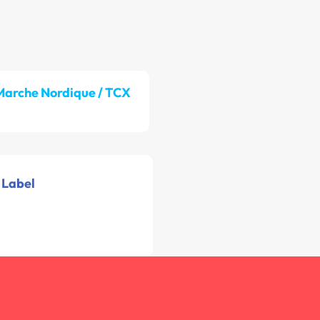
Marche Nordique / TCX
 Label