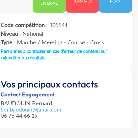
HORAIRES
PLAN
EN LIGNE
Code compétition
: 305541
Niveau
: National
Type
: Marche / Meeting - Course - Cross
Personnes à contacter en cas d'erreur de contenu sur
calendrier ou résultats
Vos principaux contacts
Contact Engagement
BAUDOUIN Bernard
ber.baudouin@gmail.com
06 78 44 66 19