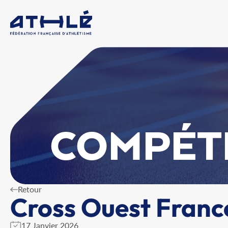
COMPÉT
Retour
Cross Ouest France
17 Janvier 2026