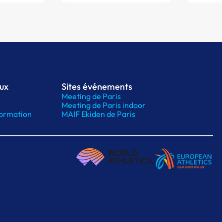
aux
Sites événements
Meeting de Paris
Meeting de Paris indoor
ormation
MAIF Ekiden de Paris