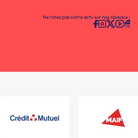
Ne ratez pas notre actu sur nos réseaux :