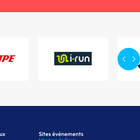
aux
Sites événements