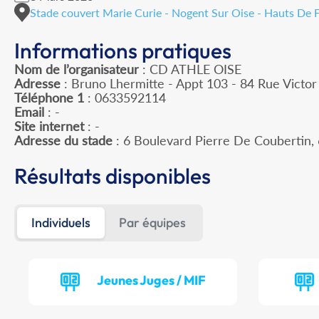
Stade couvert Marie Curie - Nogent Sur Oise - Hauts De 
Informations pratiques
Nom de l’organisateur
: CD ATHLE OISE
Adresse
: Bruno Lhermitte - Appt 103 - 84 Rue Victo
Téléphone 1
: 0633592114
Email
: -
Site internet
: -
Adresse du stade
: 6 Boulevard Pierre De Couberti
Résultats disponibles
Individuels
Par équipes
Jeunes Juges / MIF