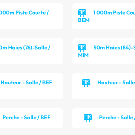
 000m Piste Courte /
1 000m Piste Cou
BEM
0m Haies (76)-Salle /
50m Haies (84)-S
MIM
Hauteur - Salle / BEF
Hauteur - Sall
Perche - Salle / BEF
Perche - Salle