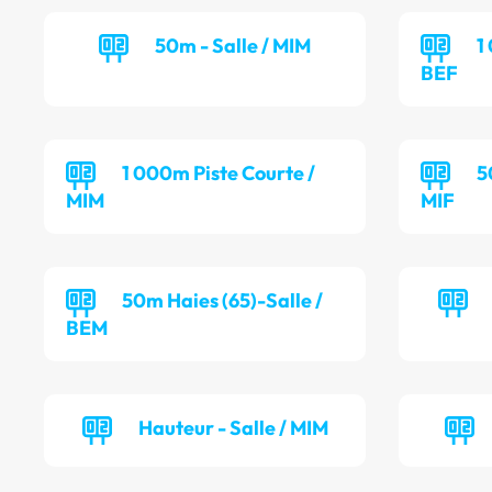
50m - Salle / MIM
1
BEF
1 000m Piste Courte /
5
MIM
MIF
50m Haies (65)-Salle /
BEM
Hauteur - Salle / MIM