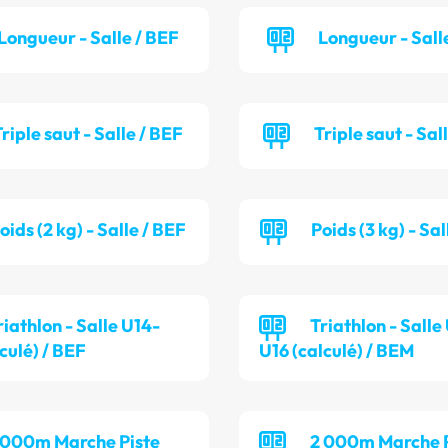
Longueur - Salle / BEF
Longueur - Sall
riple saut - Salle / BEF
Triple saut - Sal
oids (2 kg) - Salle / BEF
Poids (3 kg) - Sa
riathlon - Salle U14-
Triathlon - Salle
culé) / BEF
U16 (calculé) / BEM
 000m Marche Piste
2 000m Marche P