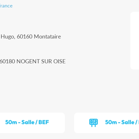
France
r Hugo, 60160 Montataire
n, 60180 NOGENT SUR OISE
50m - Salle / BEF
50m - Salle 