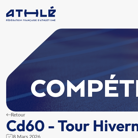
COMPÉT
Retour
Cd60 - Tour Hivern
8 Mars 2026