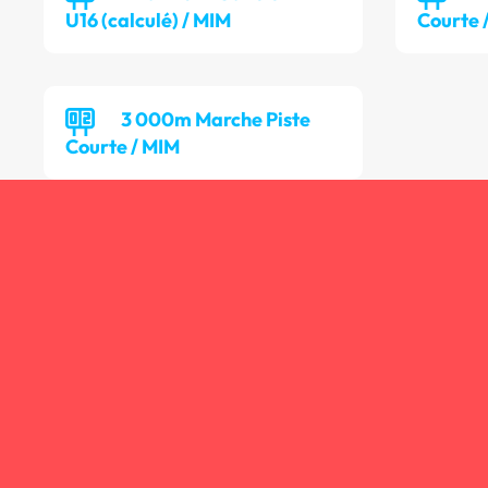
U16 (calculé) / MIM
Courte 
3 000m Marche Piste
Courte / MIM