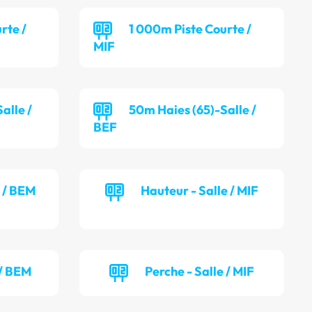
rte /
1 000m Piste Courte /
MIF
alle /
50m Haies (65)-Salle /
BEF
e / BEM
Hauteur - Salle / MIF
 / BEM
Perche - Salle / MIF