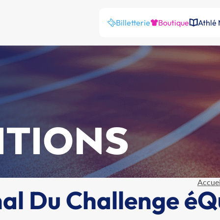
Billetterie
Boutique
Athlé
ITIONS
Accuei
al Du Challenge éQ