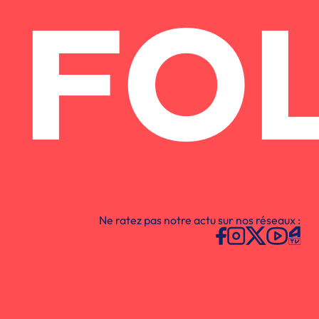
FO
Ne ratez pas notre actu sur nos réseaux :