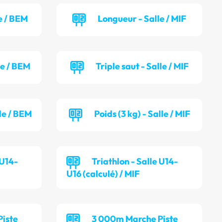
e / BEM
Longueur - Salle / MIF
le / BEM
Triple saut - Salle / MIF
lle / BEM
Poids (3 kg) - Salle / MIF
 U14-
Triathlon - Salle U14-
U16 (calculé) / MIF
iste
3 000m Marche Piste