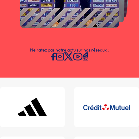
Ne ratez pas notre actu sur nos réseaux :