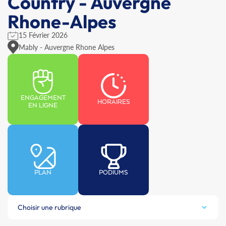
Country - Auvergne
Rhone-Alpes
15 Février 2026
Mably - Auvergne Rhone Alpes
ENGAGEMENT
HORAIRES
EN LIGNE
PLAN
PODIUMS
Choisir une rubrique