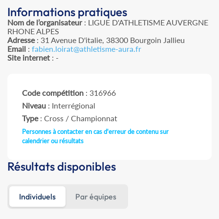
Informations pratiques
Nom de l’organisateur
: LIGUE D'ATHLETISME AUVERGNE
RHONE ALPES
Adresse
: 31 Avenue D'italie, 38300 Bourgoin Jallieu
Email
:
fabien.loirat@athletisme-aura.fr
Site internet
: -
Code compétition
: 316966
Niveau
: Interrégional
Type
: Cross / Championnat
Personnes à contacter en cas d'erreur de contenu sur
calendrier ou résultats
Résultats disponibles
Individuels
Par équipes