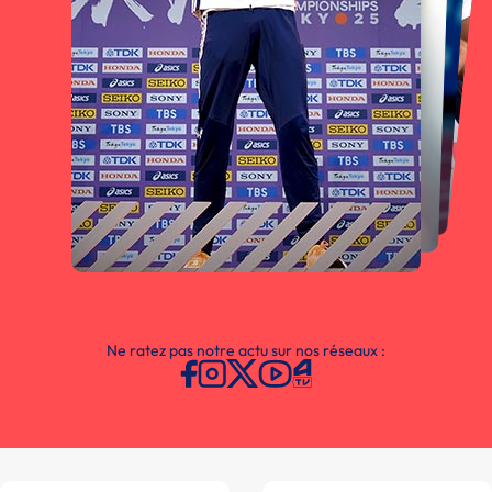
Ne ratez pas notre actu sur nos réseaux :