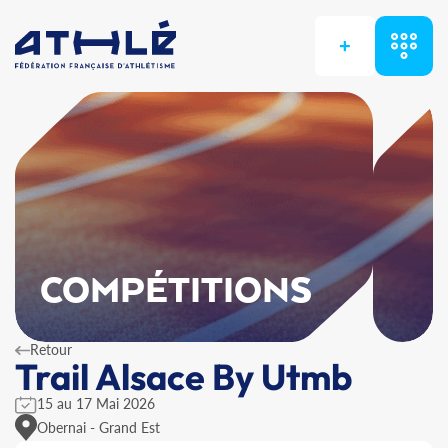
+
COMPÉTITIONS
Retour
Trail Alsace By Utmb
15 au 17 Mai 2026
Obernai - Grand Est