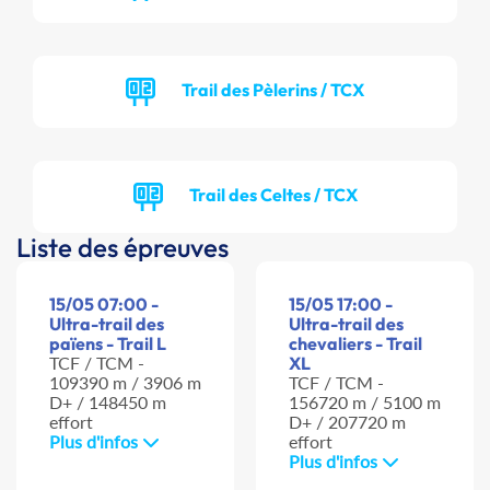
Trail des Pèlerins / TCX
Trail des Celtes / TCX
Liste des épreuves
15/05 07:00 -
15/05 17:00 -
Ultra-trail des
Ultra-trail des
païens - Trail L
chevaliers - Trail
TCF / TCM -
XL
109390 m / 3906 m
TCF / TCM -
D+ / 148450 m
156720 m / 5100 m
effort
D+ / 207720 m
Plus d'infos
effort
Plus d'infos