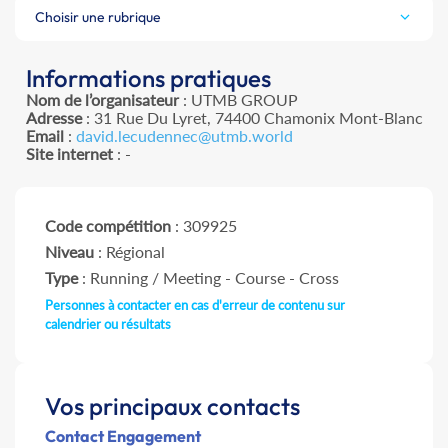
Choisir une rubrique
Informations pratiques
Nom de l’organisateur
: UTMB GROUP
Adresse
: 31 Rue Du Lyret, 74400 Chamonix Mont-Blanc
Email
:
david.lecudennec@utmb.world
Site internet
: -
Code compétition
: 309925
Niveau
: Régional
Type
: Running / Meeting - Course - Cross
Personnes à contacter en cas d'erreur de contenu sur
calendrier ou résultats
Vos principaux contacts
Contact Engagement