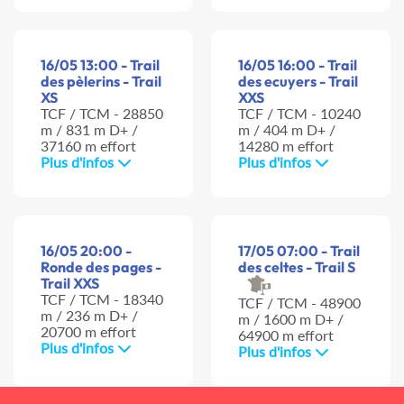
16/05 13:00 - Trail
16/05 16:00 - Trail
des pèlerins - Trail
des ecuyers - Trail
XS
XXS
TCF / TCM - 28850
TCF / TCM - 10240
m / 831 m D+ /
m / 404 m D+ /
37160 m effort
14280 m effort
Plus d'infos
Plus d'infos
16/05 20:00 -
17/05 07:00 - Trail
Ronde des pages -
des celtes - Trail S
Trail XXS
TCF / TCM - 18340
TCF / TCM - 48900
m / 236 m D+ /
m / 1600 m D+ /
20700 m effort
64900 m effort
Plus d'infos
Plus d'infos