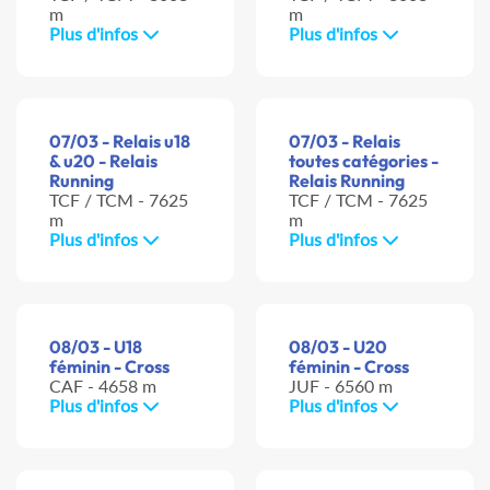
m
m
Plus d'infos
Plus d'infos
07/03 - Relais u18
07/03 - Relais
& u20 - Relais
toutes catégories -
Running
Relais Running
TCF / TCM - 7625
TCF / TCM - 7625
m
m
Plus d'infos
Plus d'infos
08/03 - U18
08/03 - U20
féminin - Cross
féminin - Cross
CAF - 4658 m
JUF - 6560 m
Plus d'infos
Plus d'infos