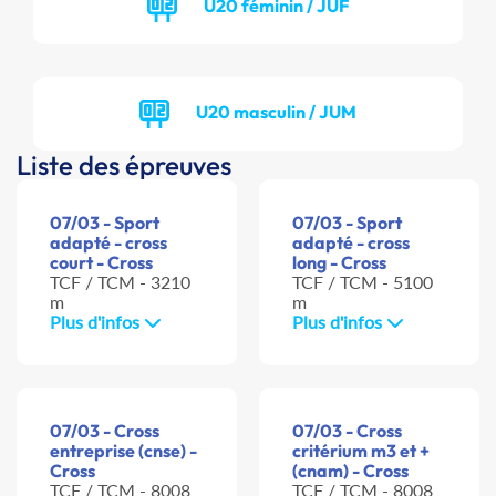
U20 féminin / JUF
U20 masculin / JUM
Liste des épreuves
07/03 - Sport
07/03 - Sport
adapté - cross
adapté - cross
court - Cross
long - Cross
TCF / TCM - 3210
TCF / TCM - 5100
m
m
Plus d'infos
Plus d'infos
07/03 - Cross
07/03 - Cross
entreprise (cnse) -
critérium m3 et +
Cross
(cnam) - Cross
TCF / TCM - 8008
TCF / TCM - 8008