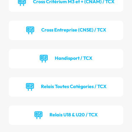
Cross Critérium M3 et + (CNAM) / TCX
Cross Entreprise (CNSE) / TCX
Handisport / TCX
Relais Toutes Catégories / TCX
Relais U18 & U20 / TCX