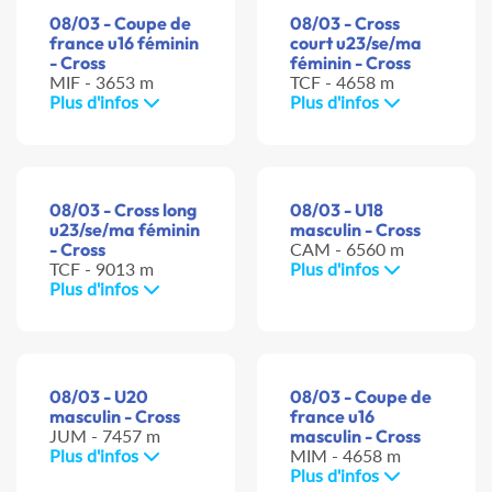
08/03 - Coupe de
08/03 - Cross
france u16 féminin
court u23/se/ma
- Cross
féminin - Cross
MIF - 3653 m
TCF - 4658 m
Plus d'infos
Plus d'infos
08/03 - Cross long
08/03 - U18
u23/se/ma féminin
masculin - Cross
- Cross
CAM - 6560 m
TCF - 9013 m
Plus d'infos
Plus d'infos
08/03 - U20
08/03 - Coupe de
masculin - Cross
france u16
JUM - 7457 m
masculin - Cross
Plus d'infos
MIM - 4658 m
Plus d'infos