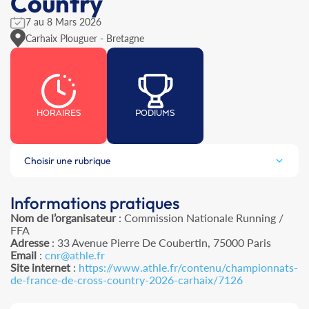
Country
7 au 8 Mars 2026
Carhaix Plouguer - Bretagne
HORAIRES
PODIUMS
Choisir une rubrique
Informations pratiques
Nom de l’organisateur
: Commission Nationale Running /
FFA
Adresse
: 33 Avenue Pierre De Coubertin, 75000 Paris
Email
:
cnr@athle.fr
Site internet
:
https://www.athle.fr/contenu/championnats-
de-france-de-cross-country-2026-carhaix/7126