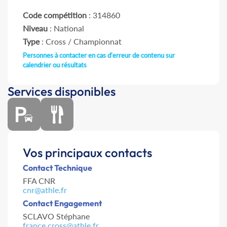
Code compétition
: 314860
Niveau
: National
Type
: Cross / Championnat
Personnes à contacter en cas d'erreur de contenu sur
calendrier ou résultats
Services disponibles
Vos principaux contacts
Contact Technique
FFA CNR
cnr@athle.fr
Contact Engagement
SCLAVO Stéphane
france.cross@athle.fr