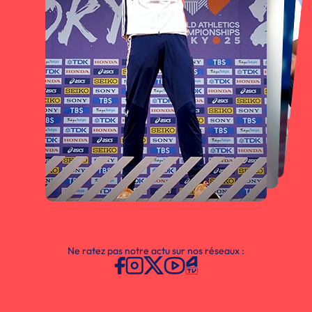
Ne ratez pas notre actu sur nos réseaux :