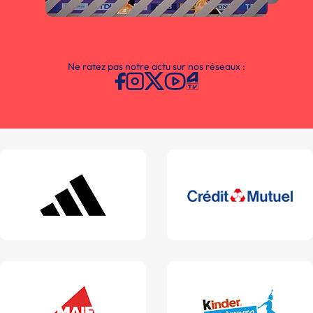
Ne ratez pas notre actu sur nos réseaux :