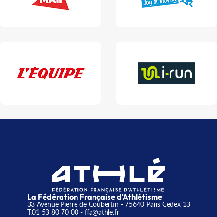
La Fédération Française d'Athlétisme
33 Avenue Pierre de Coubertin - 75640 Paris Cedex 13
T.01 53 80 70 00
- ffa@athle.fr