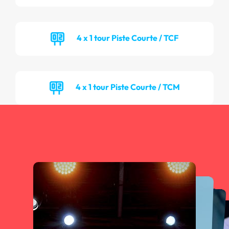
4 x 1 tour Piste Courte / TCF
4 x 1 tour Piste Courte / TCM