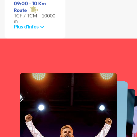
09:00 - 10 Km
Route
TCF / TCM - 10000
m
Plus d'infos