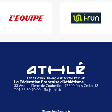
La Fédération Française d'Athlétisme
33 Avenue Pierre de Coubertin - 75640 Paris Cedex 13
T.01 53 80 70 00
- ffa@athle.fr
+
Sites fédéraux