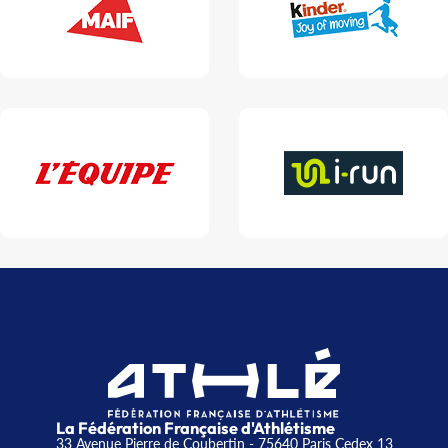
La Fédération Française d'Athlétisme
33 Avenue Pierre de Coubertin - 75640 Paris Cedex 13