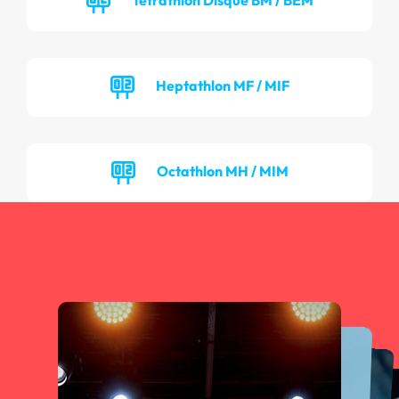
Heptathlon MF / MIF
Octathlon MH / MIM