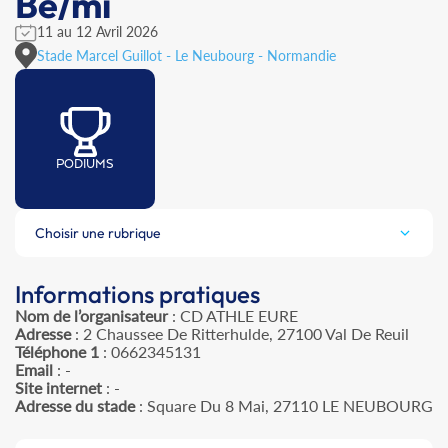
Be/mi
11 au 12 Avril 2026
Stade Marcel Guillot - Le Neubourg - Normandie
PODIUMS
Choisir une rubrique
Informations pratiques
Nom de l’organisateur
: CD ATHLE EURE
Adresse
: 2 Chaussee De Ritterhulde, 27100 Val De Reuil
Téléphone 1
: 0662345131
Email
: -
Site internet
: -
Adresse du stade
: Square Du 8 Mai, 27110 LE NEUBOURG