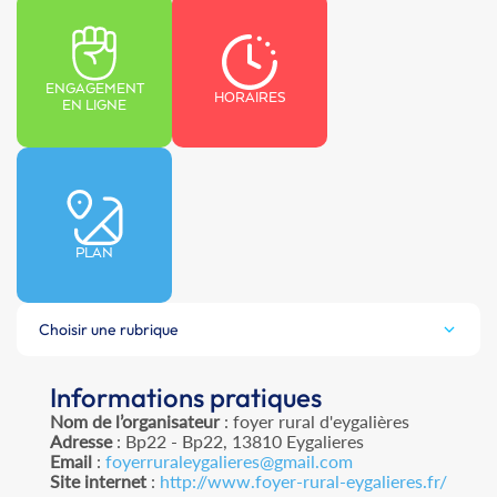
ENGAGEMENT
HORAIRES
EN LIGNE
PLAN
Choisir une rubrique
Informations pratiques
Nom de l’organisateur
: foyer rural d'eygalières
Adresse
: Bp22 - Bp22, 13810 Eygalieres
Email
:
foyerruraleygalieres@gmail.com
Site internet
:
http://www.foyer-rural-eygalieres.fr/