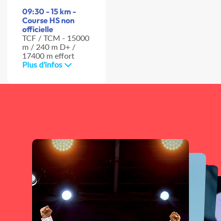
09:30 - 15 km -
Course HS non
officielle
TCF / TCM - 15000
m / 240 m D+ /
17400 m effort
Plus d'infos