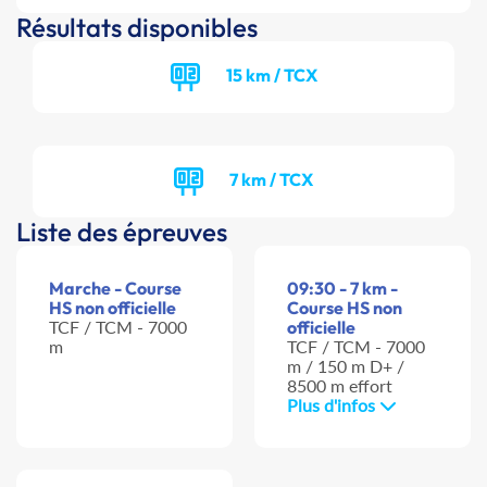
Résultats disponibles
15 km / TCX
7 km / TCX
Liste des épreuves
Marche - Course
09:30 - 7 km -
HS non officielle
Course HS non
TCF / TCM - 7000
officielle
m
TCF / TCM - 7000
m / 150 m D+ /
8500 m effort
Plus d'infos