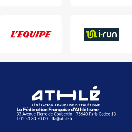
La Fédération Française d'Athlétisme
33 Avenue Pierre de Coubertin - 75640 Paris Cedex 13
T.01 53 80 70 00
- ffa@athle.fr