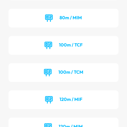
80m / MIM
100m / TCF
100m / TCM
120m / MIF
120m / MIM