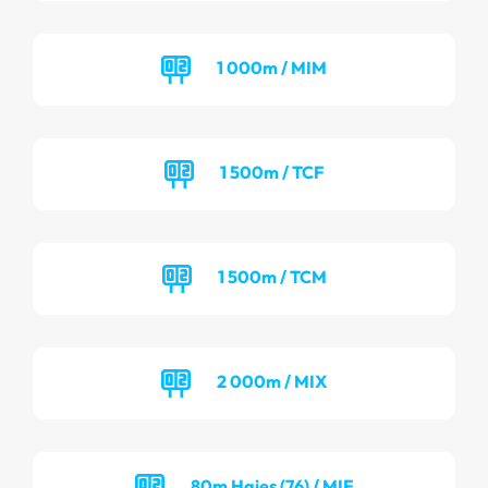
1 000m / MIM
1 500m / TCF
1 500m / TCM
2 000m / MIX
80m Haies (76) / MIF