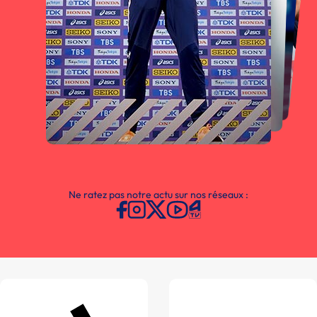
Ne ratez pas notre actu sur nos réseaux :