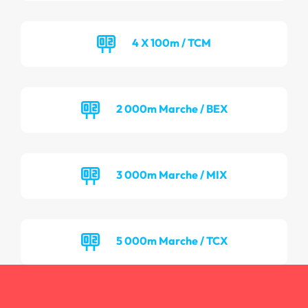
4 X 100m / TCM
2 000m Marche / BEX
3 000m Marche / MIX
5 000m Marche / TCX