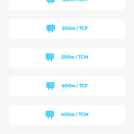
200m / TCF
200m / TCM
400m / TCF
400m / TCM