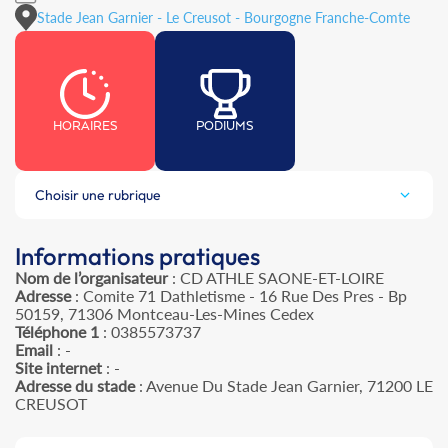
Stade Jean Garnier - Le Creusot - Bourgogne Franche-Comte
HORAIRES
PODIUMS
Choisir une rubrique
Informations pratiques
Nom de l’organisateur
: CD ATHLE SAONE-ET-LOIRE
Adresse
: Comite 71 Dathletisme - 16 Rue Des Pres - Bp
50159, 71306 Montceau-Les-Mines Cedex
Téléphone 1
: 0385573737
Email
: -
Site internet
: -
Adresse du stade
: Avenue Du Stade Jean Garnier, 71200 LE
CREUSOT