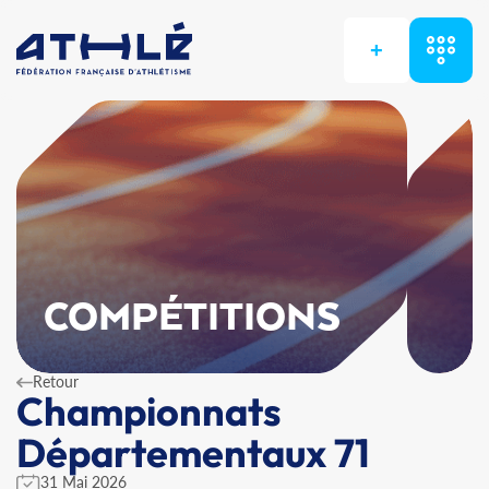
+
COMPÉTITIONS
Retour
Championnats
Départementaux 71
31 Mai 2026