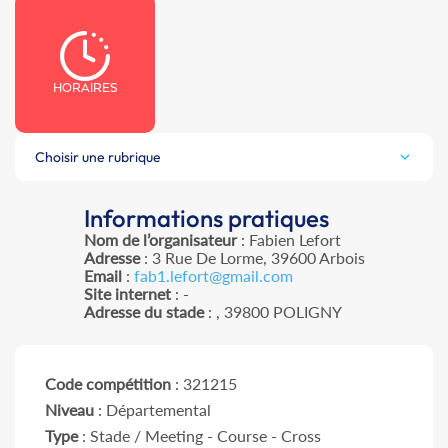
HORAIRES
Choisir une rubrique
Informations pratiques
Nom de l’organisateur
: Fabien Lefort
Adresse
: 3 Rue De Lorme, 39600 Arbois
Email
:
fab1.lefort@gmail.com
Site internet
: -
Adresse du stade
: , 39800 POLIGNY
Code compétition
: 321215
Niveau
: Départemental
Type
: Stade / Meeting - Course - Cross