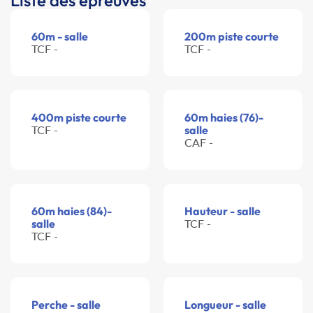
Liste des épreuves
60m - salle
200m piste courte
TCF -
TCF -
400m piste courte
60m haies (76)-
TCF -
salle
CAF -
60m haies (84)-
Hauteur - salle
salle
TCF -
TCF -
Perche - salle
Longueur - salle