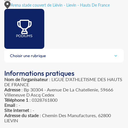
Arena stade couvert de Liévin - Lievin - Hauts De France
PODIUMS
Choisir une rubrique
Informations pratiques
Nom de l’organisateur
: LIGUE D'ATHLETISME DES HAUTS
DE FRANCE
Adresse
: Bp 30304 - Avenue De La Chatellenie, 59666
Villeneuve D Ascq Cedex
Téléphone 1
: 0328761800
Email
: -
Site internet
: -
Adresse du stade
: Chemin Des Manufactures, 62800
LIEVIN