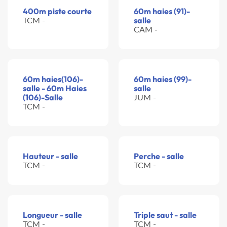
400m piste courte
60m haies (91)-
TCM -
salle
CAM -
60m haies(106)-
60m haies (99)-
salle - 60m Haies
salle
(106)-Salle
JUM -
TCM -
Hauteur - salle
Perche - salle
TCM -
TCM -
Longueur - salle
Triple saut - salle
TCM -
TCM -