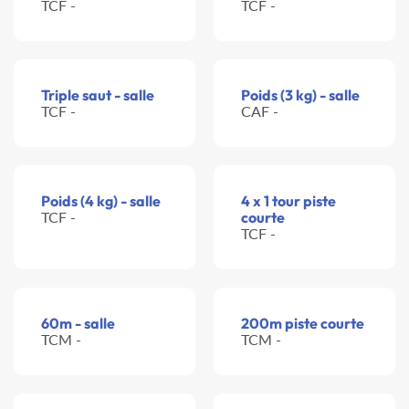
TCF -
TCF -
Triple saut - salle
Poids (3 kg) - salle
TCF -
CAF -
Poids (4 kg) - salle
4 x 1 tour piste
TCF -
courte
TCF -
60m - salle
200m piste courte
TCM -
TCM -