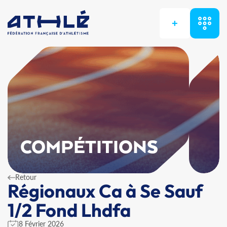
+
COMPÉTITIONS
Retour
Régionaux Ca à Se Sauf
1/2 Fond Lhdfa
8 Février 2026