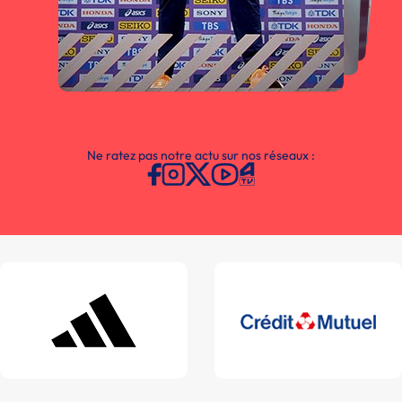
Ne ratez pas notre actu sur nos réseaux :