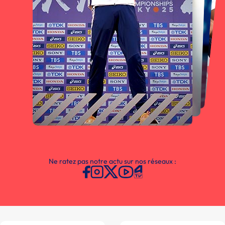
Ne ratez pas notre actu sur nos réseaux :