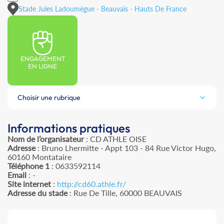
Stade Jules Ladoumègue - Beauvais - Hauts De France
ENGAGEMENT
EN LIGNE
Choisir une rubrique
Informations pratiques
Nom de l’organisateur
: CD ATHLE OISE
Adresse
: Bruno Lhermitte - Appt 103 - 84 Rue Victor Hugo,
60160 Montataire
Téléphone 1
: 0633592114
Email
: -
Site internet
:
http://cd60.athle.fr/
Adresse du stade
: Rue De Tille, 60000 BEAUVAIS