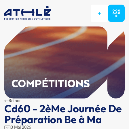
+
COMPÉTITIONS
Retour
Cd60 - 2èMe Journée De
Préparation Be à Ma
3 Mai 2026