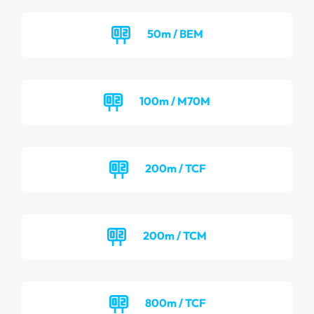
50m / BEM
100m / M70M
200m / TCF
200m / TCM
800m / TCF