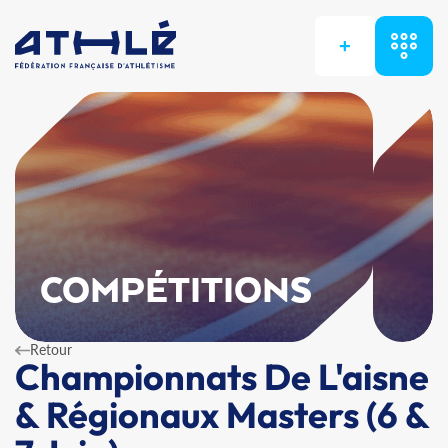
+
COMPÉTITIONS
Retour
Championnats De L'aisne
& Régionaux Masters (6 &