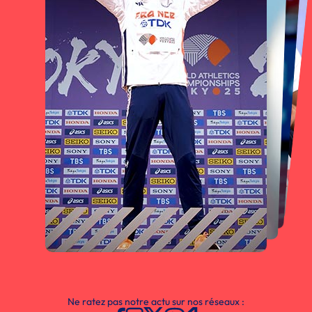
Ne ratez pas notre actu sur nos réseaux :