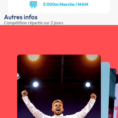
5 000m Marche / MAM
Autres infos
Compétition répartie sur 2 jours