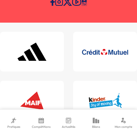
Pratiques
Compétitions
Actualités
Bilans
Mon compte