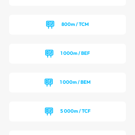
800m / TCM
1 000m / BEF
1 000m / BEM
5 000m / TCF