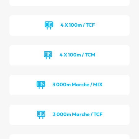
4 X 100m / TCF
4 X 100m / TCM
3 000m Marche / MIX
3 000m Marche / TCF