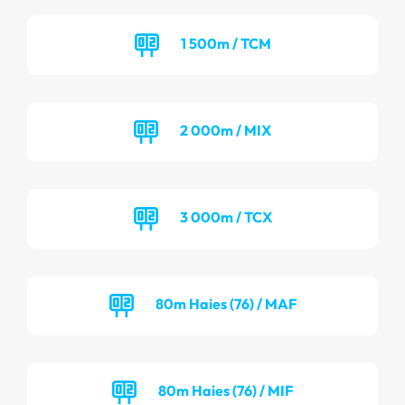
1 500m / TCM
2 000m / MIX
3 000m / TCX
80m Haies (76) / MAF
80m Haies (76) / MIF