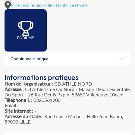
Salle Jean Bouin - Lille - Hauts De France
PODIUMS
Choisir une rubrique
Informations pratiques
Nom de l’organisateur
: CD ATHLE NORD
Adresse
: Cd Athletisme Du Nord - Maison Departementale
Du Sport - 26 Rue Denis Papin, 59650 Villeneuve D'ascq
Téléphone 1
: 0320561906
Email
: -
Site internet
: -
Adresse du stade
: Rue Louise Michel - Halle Jean Bouin,
59000 LILLE