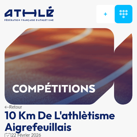
+
COMPÉTITIONS
Retour
10 Km De L'athlètisme
Aigrefeuillais
22 Février 2026