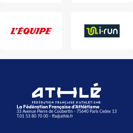
La Fédération Française d'Athlétisme
33 Avenue Pierre de Coubertin - 75640 Paris Cedex 13
T.01 53 80 70 00
- ffa@athle.fr