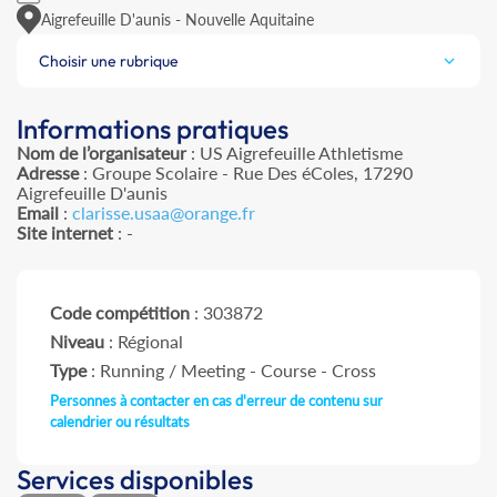
Aigrefeuille D'aunis - Nouvelle Aquitaine
Choisir une rubrique
Informations pratiques
Nom de l’organisateur
: US Aigrefeuille Athletisme
Adresse
: Groupe Scolaire - Rue Des éColes, 17290
Aigrefeuille D'aunis
Email
:
clarisse.usaa@orange.fr
Site internet
: -
Code compétition
: 303872
Niveau
: Régional
Type
: Running / Meeting - Course - Cross
Personnes à contacter en cas d'erreur de contenu sur
calendrier ou résultats
Services disponibles