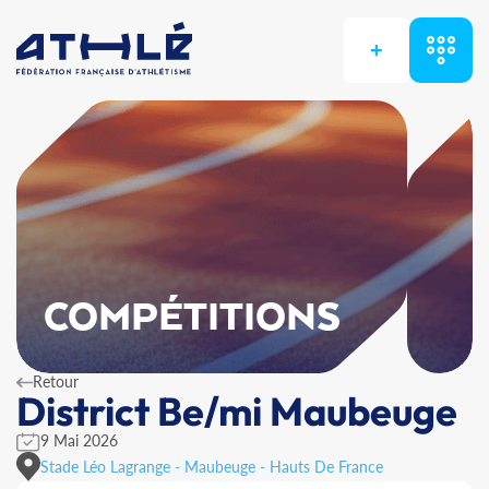
+
COMPÉTITIONS
Retour
District Be/mi Maubeuge
9 Mai 2026
Stade Léo Lagrange - Maubeuge - Hauts De France