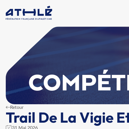
COMPÉT
Retour
Trail De La Vigie E
31 Mai 2026