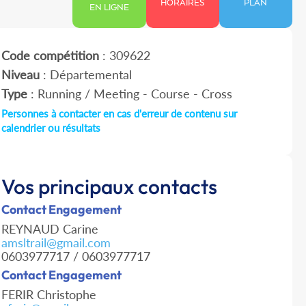
HORAIRES
PLAN
EN LIGNE
Code compétition
: 309622
Niveau
: Départemental
Type
: Running / Meeting - Course - Cross
Personnes à contacter en cas d'erreur de contenu sur
calendrier ou résultats
Vos principaux contacts
Contact Engagement
REYNAUD Carine
amsltrail@gmail.com
0603977717 / 0603977717
Contact Engagement
FERIR Christophe