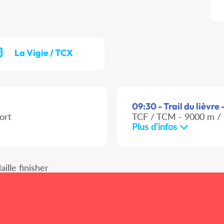
La Vigie / TCX
09:30 - Trail du lièvre 
ort
TCF / TCM - 9000 m / 
Plus d'infos
ille finisher