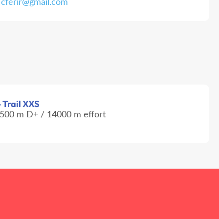
cferir@gmail.com
- Trail XXS
500 m D+ / 14000 m effort