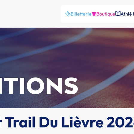
Billetterie
Boutique
Athlé
ITIONS
t Trail Du Lièvre 20