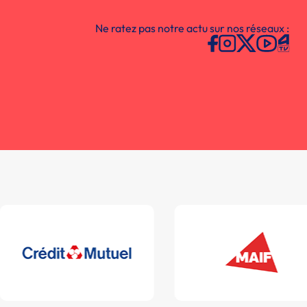
Ne ratez pas notre actu sur nos réseaux :