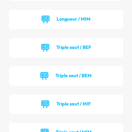
Longueur / MIM
Triple saut / BEF
Triple saut / BEM
Triple saut / MIF
Triple saut / MIM