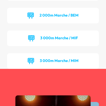
2 000m Marche / BEM
3 000m Marche / MIF
3 000m Marche / MIM