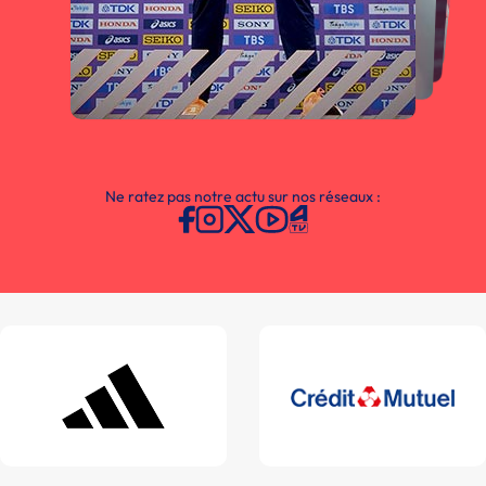
Ne ratez pas notre actu sur nos réseaux :