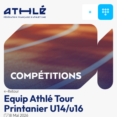
+
COMPÉTITIONS
Retour
Equip Athlé Tour
Printanier U14/u16
8 Mai 2026