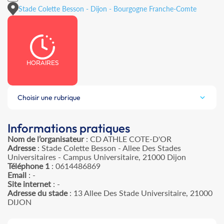
Stade Colette Besson - Dijon - Bourgogne Franche-Comte
HORAIRES
Choisir une rubrique
Informations pratiques
Nom de l’organisateur
: CD ATHLE COTE-D'OR
Adresse
: Stade Colette Besson - Allee Des Stades
Universitaires - Campus Universitaire, 21000 Dijon
Téléphone 1
: 0614486869
Email
: -
Site internet
: -
Adresse du stade
: 13 Allee Des Stade Universitaire, 21000
DIJON