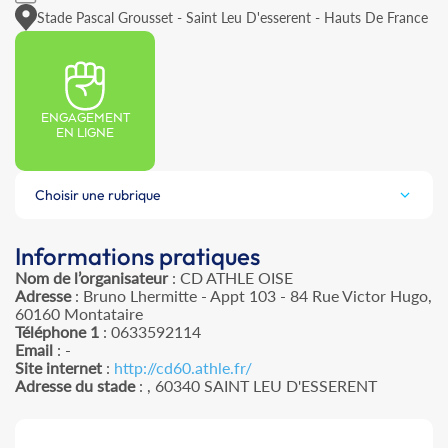
Stade Pascal Grousset - Saint Leu D'esserent - Hauts De France
ENGAGEMENT
EN LIGNE
Choisir une rubrique
Informations pratiques
Nom de l’organisateur
: CD ATHLE OISE
Adresse
: Bruno Lhermitte - Appt 103 - 84 Rue Victor Hugo,
60160 Montataire
Téléphone 1
: 0633592114
Email
: -
Site internet
:
http://cd60.athle.fr/
Adresse du stade
: , 60340 SAINT LEU D'ESSERENT