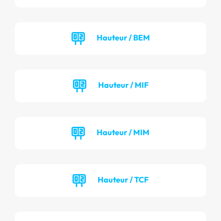
Hauteur / BEM
Hauteur / MIF
Hauteur / MIM
Hauteur / TCF