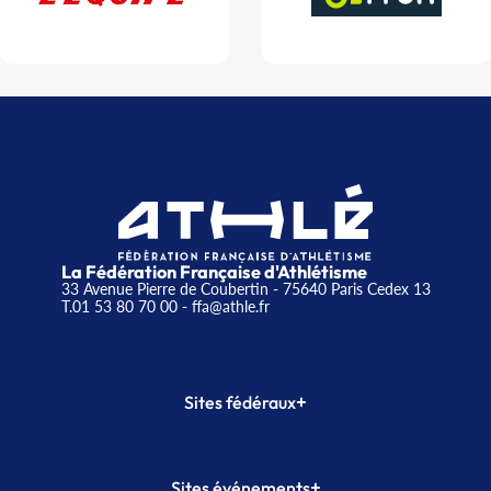
La Fédération Française d'Athlétisme
33 Avenue Pierre de Coubertin - 75640 Paris Cedex 13
T.01 53 80 70 00
- ffa@athle.fr
+
Sites fédéraux
SI-FFA
CALORG
+
Sites événements