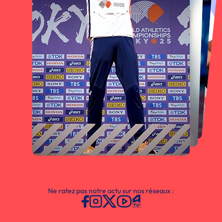
Ne ratez pas notre actu sur nos réseaux :