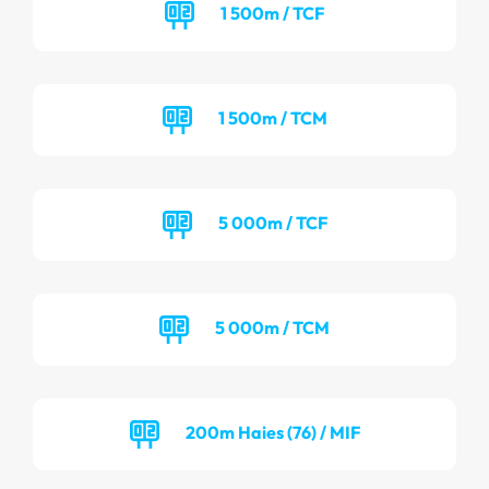
1 500m / TCF
1 500m / TCM
5 000m / TCF
5 000m / TCM
200m Haies (76) / MIF