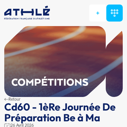
+
COMPÉTITIONS
Retour
Cd60 - 1èRe Journée De
Préparation Be à Ma
26 Avril 2026