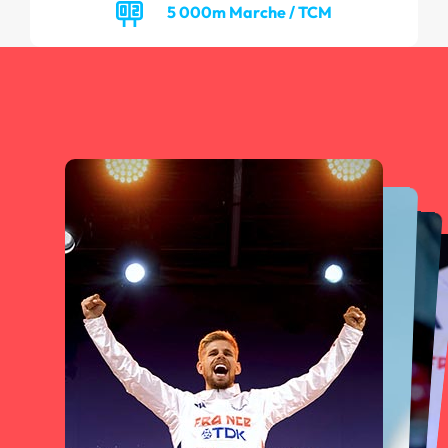
5 000m Marche / TCM