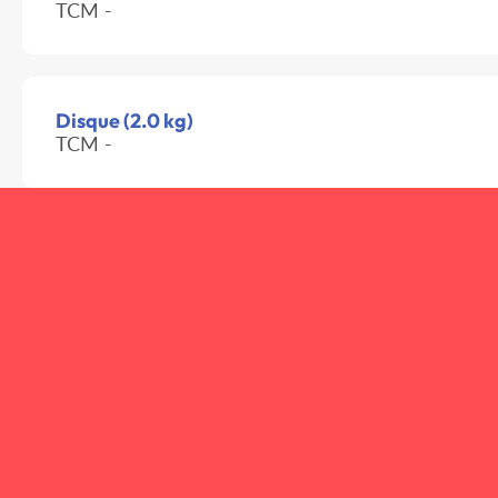
TCM -
Disque (2.0 kg)
TCM -