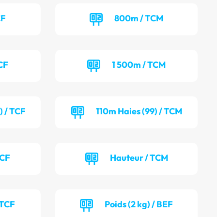
CF
800m / TCM
CF
1 500m / TCM
) / TCF
110m Haies (99) / TCM
TCF
Hauteur / TCM
 TCF
Poids (2 kg) / BEF