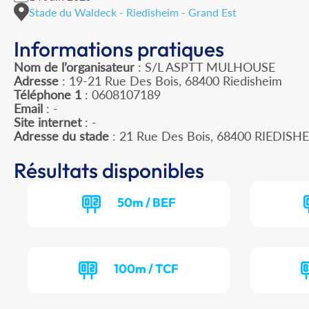
Stade du Waldeck - Riedisheim - Grand Est
Informations pratiques
Nom de l’organisateur
: S/L ASPTT MULHOUSE
Adresse
: 19-21 Rue Des Bois, 68400 Riedisheim
Téléphone 1
: 0608107189
Email
: -
Site internet
: -
Adresse du stade
: 21 Rue Des Bois, 68400 RIEDISH
Résultats disponibles
50m / BEF
100m / TCF