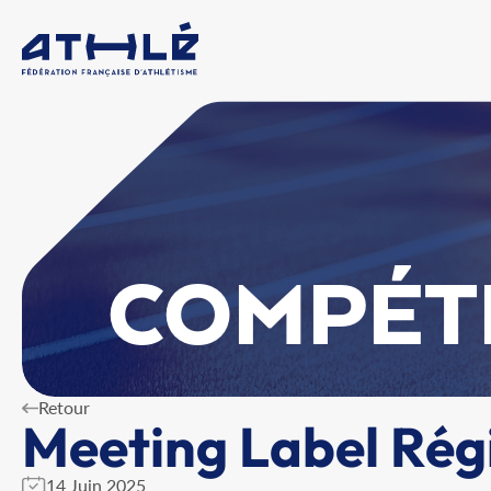
COMPÉT
Retour
Meeting Label Rég
14 Juin 2025