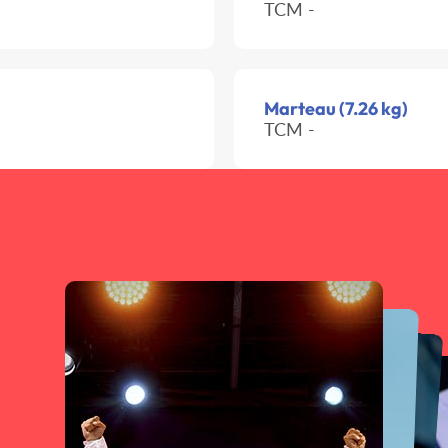
TCM -
Marteau (7.26 kg)
TCM -