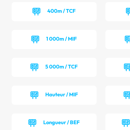
400m / TCF
1 000m / MIF
5 000m / TCF
Hauteur / MIF
Longueur / BEF