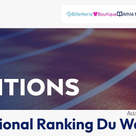
Billetterie
Boutique
Athlé
ITIONS
Acc
ional Ranking Du W