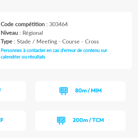
Code compétition
: 303464
Niveau
: Régional
Type
: Stade / Meeting - Course - Cross
Personnes à contacter en cas d'erreur de contenu sur
calendrier ou résultats
F
80m / MIM
CF
200m / TCM