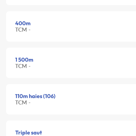
400m
TCM -
1 500m
TCM -
110m haies (106)
TCM -
Triple saut