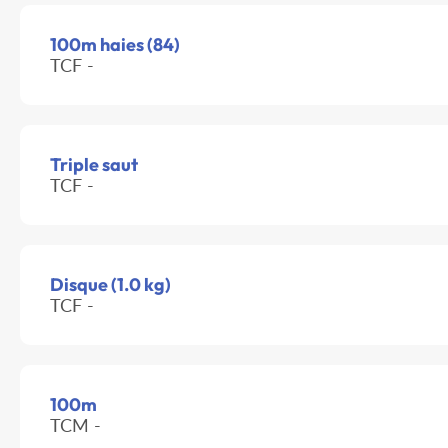
100m haies (84)
TCF -
Triple saut
TCF -
Disque (1.0 kg)
TCF -
100m
TCM -