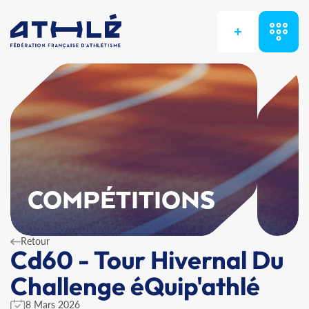
+
COMPÉTITIONS
Retour
Cd60 - Tour Hivernal Du
Challenge éQuip'athlé
8 Mars 2026