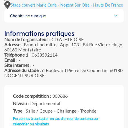
Stade couvert Marie Curie - Nogent Sur Oise - Hauts De France
Choisir une rubrique
Informations pratiques
Nom de l’organisateur
: CD ATHLE OISE
Adresse
: Bruno Lhermitte - Appt 103 - 84 Rue Victor Hugo,
60160 Montataire
Téléphone 1
: 0633592114
Email
: -
Site internet
: -
Adresse du stade
: 6 Boulevard Pierre De Coubertin, 60180
NOGENT SUR OISE
Code compétition
: 309686
Niveau
: Départemental
Type
: Salle / Coupe - Challenge - Trophée
Personnes à contacter en cas d'erreur de contenu sur
calendrier ou résultats