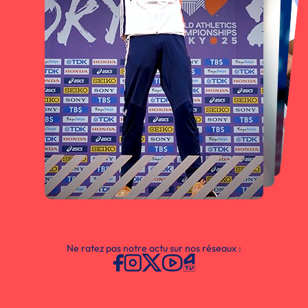
Ne ratez pas notre actu sur nos réseaux :