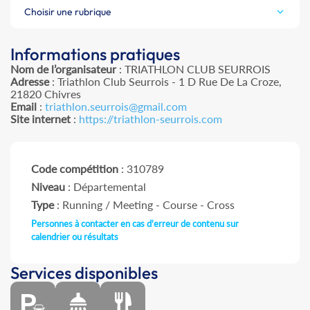
Choisir une rubrique
Informations pratiques
Nom de l’organisateur
: TRIATHLON CLUB SEURROIS
Adresse
: Triathlon Club Seurrois - 1 D Rue De La Croze,
21820 Chivres
Email
:
triathlon.seurrois@gmail.com
Site internet
:
https://triathlon-seurrois.com
Code compétition
: 310789
Niveau
: Départemental
Type
: Running / Meeting - Course - Cross
Personnes à contacter en cas d'erreur de contenu sur
calendrier ou résultats
Services disponibles