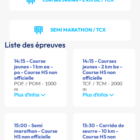
SEMI MARATHON / TCX
Liste des épreuves
14:15 - Course
14:15 - Courses
jeunes - 1 km ea -
jeunes - 2 km be -
po - Course HS non
Course HS non
officielle
officielle
POF / POM - 1000
TCF / TCM - 2000
m
m
Plus d'infos
Plus d'infos
15:00 - Semi
15:30 - Corrida de
marathon - Course
seurre - 10 km -
HS non officielle
Course HS non