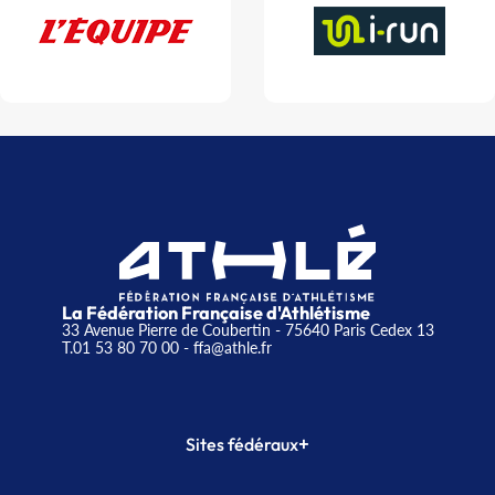
La Fédération Française d'Athlétisme
33 Avenue Pierre de Coubertin - 75640 Paris Cedex 13
T.01 53 80 70 00
- ffa@athle.fr
+
Sites fédéraux
SI-FFA