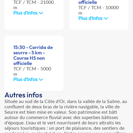
TCF / TCM - 21000
officielle
m
TCF / TCM - 10000
Plus d'infos
m
Plus d'infos
15:30 - Corrida de
seurre - 5 km -
Course HS non
officielle
TCF / TCM - 5000
m
Plus d'infos
Autres infos
Située au sud de la Côte d'Or, dans la vallée de la Saône, au
confluent de deux bras de la rivière navigable, la ville de
Seurre est bien mise en valeur. Son patrimoine est bâti
autour du commerce fluvial avec des superbes bâtisses
d'époque. L'eau et le vert nourrissent de leurs attraits les
séjours touristiques : un port de plaisance, des sentiers de