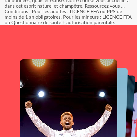
randonnées, quais et écluse. Notre course vous accueillera
dans cet esprit naturel et champêtre. Ressourcez vous ...
Conditions : Pour les adultes : LICENCE FFA ou PPS de
moins de 1 an obligatoires. Pour les mineurs : LICENCE FFA
ou Questionnaire de santé + autorisation parentale.