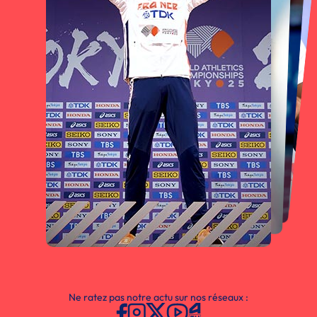
Ne ratez pas notre actu sur nos réseaux :