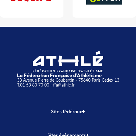
La Fédération Française d'Athlétisme
33 Avenue Pierre de Coubertin - 75640 Paris Cedex 13
T.01 53 80 70 00
- ffa@athle.fr
+
Sites fédéraux
SI-FFA
CALORG
+
Sites événements