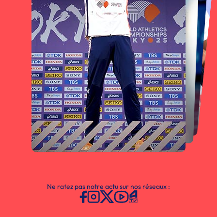
Ne ratez pas notre actu sur nos réseaux :