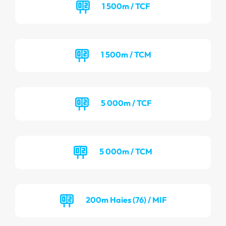
1 500m / TCF
1 500m / TCM
5 000m / TCF
5 000m / TCM
200m Haies (76) / MIF