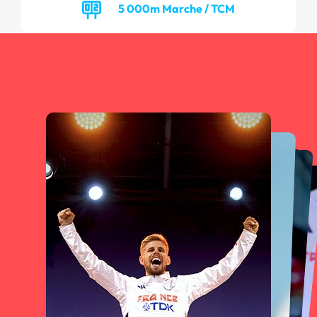
5 000m Marche / TCM