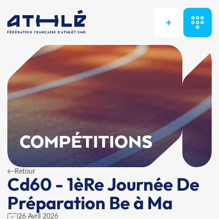
+
COMPÉTITIONS
Retour
Cd60 - 1èRe Journée De
Préparation Be à Ma
26 Avril 2026