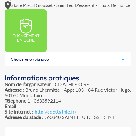
Stade Pascal Grousset - Saint Leu D'esserent - Hauts De France
ENGAGEMENT
EN LIGNE
Choisir une rubrique
Informations pratiques
Nom de l’organisateur
: CD ATHLE OISE
Adresse
: Bruno Lhermitte - Appt 103 - 84 Rue Victor Hugo,
60160 Montataire
Téléphone 1
: 0633592114
Email
: -
Site internet
:
http://cd60.athle.fr/
Adresse du stade
: , 60340 SAINT LEU D'ESSERENT