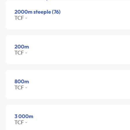
2000m steeple (76)
TCF -
200m
TCF -
800m
TCF -
3 000m
TCF -