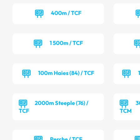
400m / TCF
1 500m / TCF
100m Haies (84) / TCF
2000m Steeple (76) /
3
TCF
TCM
Perche / TCF