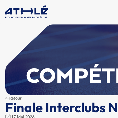
COMPÉT
Retour
Finale Interclubs 
17 Mai 2026