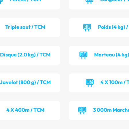
Triple saut / TCM
Poids (4 kg) 
Disque (2.0 kg) / TCM
Marteau (4 kg)
Javelot (800 g) / TCM
4 X 100m / 
4 X 400m / TCM
3 000m Marche