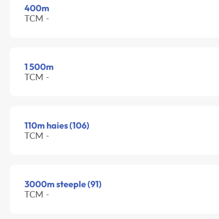
400m
TCM -
1 500m
TCM -
110m haies (106)
TCM -
3000m steeple (91)
TCM -