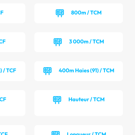
CF
800m / TCM
TCF
3 000m / TCM
) / TCF
400m Haies (91) / TCM
TCF
Hauteur / TCM
TCF
Longueur / TCM