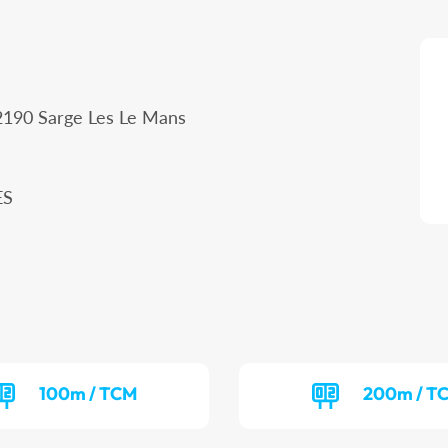
2190 Sarge Les Le Mans
ES
100m / TCM
200m / T