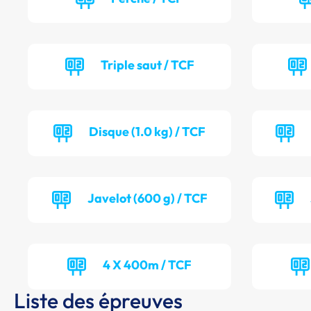
Triple saut / TCF
Disque (1.0 kg) / TCF
Javelot (600 g) / TCF
4 X 400m / TCF
Liste des épreuves