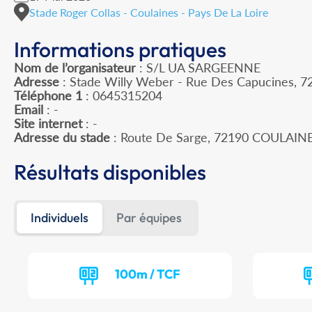
Stade Roger Collas - Coulaines - Pays De La Loire
Informations pratiques
Nom de l’organisateur
: S/L UA SARGEENNE
Adresse
: Stade Willy Weber - Rue Des Capucines, 7
Téléphone 1
: 0645315204
Email
: -
Site internet
: -
Adresse du stade
: Route De Sarge, 72190 COULAIN
Résultats disponibles
Individuels
Par équipes
100m / TCF