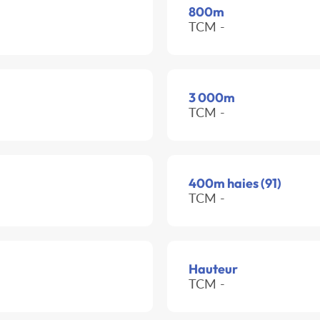
800m
TCM -
3 000m
TCM -
400m haies (91)
TCM -
Hauteur
TCM -