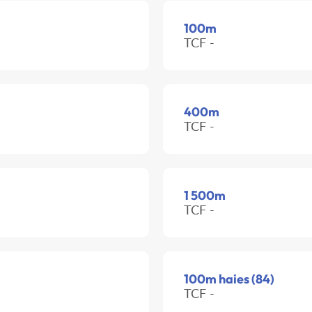
100m
TCF -
400m
TCF -
1 500m
TCF -
100m haies (84)
TCF -