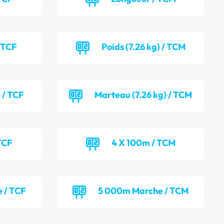
/ TCF
Poids (7.26 kg) / TCM
 / TCF
Marteau (7.26 kg) / TCM
TCF
4 X 100m / TCM
 / TCF
5 000m Marche / TCM