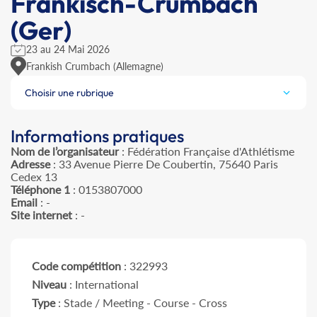
Frankisch-Crumbach
(Ger)
23 au 24 Mai 2026
Frankish Crumbach (Allemagne)
Choisir une rubrique
Informations pratiques
Nom de l’organisateur
: Fédération Française d'Athlétisme
Adresse
: 33 Avenue Pierre De Coubertin, 75640 Paris
Cedex 13
Téléphone 1
: 0153807000
Email
: -
Site internet
: -
Code compétition
: 322993
Niveau
: International
Type
: Stade / Meeting - Course - Cross