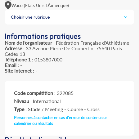
Waco (Etats Unis D’amerique)
Choisir une rubrique
Informations pratiques
Nom de l’organisateur
: Fédération Française d'Athlétisme
Adresse
: 33 Avenue Pierre De Coubertin, 75640 Paris
Cedex 13
Téléphone 1
: 0153807000
Email
: -
Site internet
: -
Code compétition
: 322085
Niveau
: International
Type
: Stade / Meeting - Course - Cross
Personnes à contacter en cas d'erreur de contenu sur
calendrier ou résultats