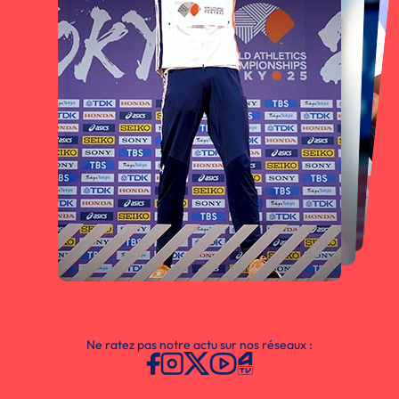
Ne ratez pas notre actu sur nos réseaux :