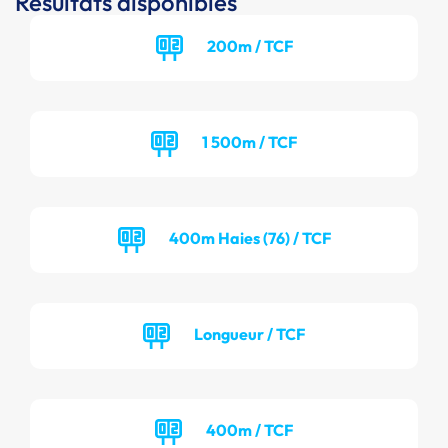
Résultats disponibles
200m / TCF
1 500m / TCF
400m Haies (76) / TCF
Longueur / TCF
400m / TCF