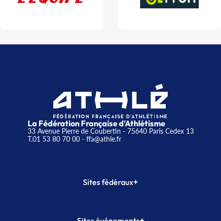
La Fédération Française d'Athlétisme
33 Avenue Pierre de Coubertin - 75640 Paris Cedex 13
T.01 53 80 70 00
- ffa@athle.fr
+
Sites fédéraux
SI-FFA
CALORG
+
Sites événements