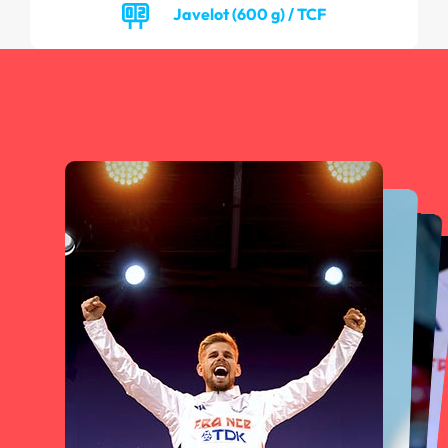
Javelot (600 g) / TCF