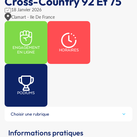
Cross-Country 92 Et 75
18 Janvier 2026
Clamart - Ile De France
ENGAGEMENT
HORAIRES
EN LIGNE
PODIUMS
Choisir une rubrique
Informations pratiques