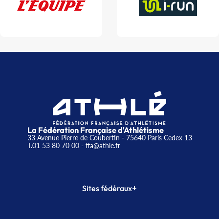
La Fédération Française d'Athlétisme
33 Avenue Pierre de Coubertin - 75640 Paris Cedex 13
T.01 53 80 70 00
- ffa@athle.fr
+
Sites fédéraux
SI-FFA
CALORG