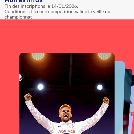
Fin des inscriptions le 14/01/2026.
Conditions : Licence compétition valide la veille du
championnat