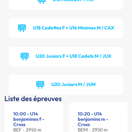
U18 Cadettes F + U16 Minimes M / CAX
U20 Juniors F + U18 Cadets M / JUX
U20 Juniors M / JUM
Liste des épreuves
10:00 - U14
10:20 - U14
benjamines f -
benjamins m -
Cross
Cross
BEF - 2950 m
BEM - 2950 m