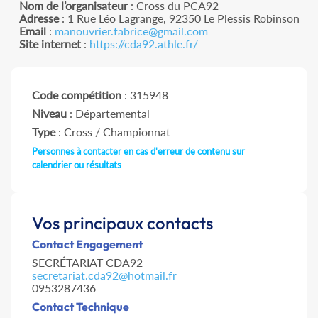
Nom de l’organisateur
: Cross du PCA92
Adresse
: 1 Rue Léo Lagrange, 92350 Le Plessis Robinson
Email
:
manouvrier.fabrice@gmail.com
Site internet
:
https://cda92.athle.fr/
Code compétition
: 315948
Niveau
: Départemental
Type
: Cross / Championnat
Personnes à contacter en cas d'erreur de contenu sur
calendrier ou résultats
Vos principaux contacts
Contact Engagement
SECRÉTARIAT CDA92
secretariat.cda92@hotmail.fr
0953287436
Contact Technique