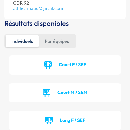
CDR 92
athle.arnaud@gmail.com
Résultats disponibles
Individuels
Par équipes
Court F / SEF
Court M / SEM
Long F / SEF