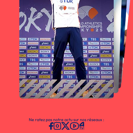
Ne ratez pas notre actu sur nos réseaux :