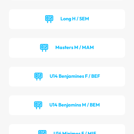
Long H / SEM
Masters M / MAM
U14 Benjamines F / BEF
U14 Benjamins M / BEM
U16 Minimes F / MIF