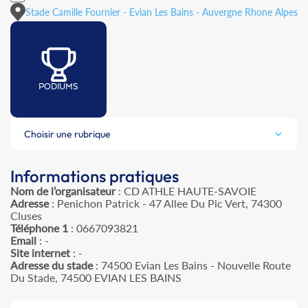
Stade Camille Fournier - Evian Les Bains - Auvergne Rhone Alpes
PODIUMS
Choisir une rubrique
Informations pratiques
Nom de l’organisateur
: CD ATHLE HAUTE-SAVOIE
Adresse
: Penichon Patrick - 47 Allee Du Pic Vert, 74300
Cluses
Téléphone 1
: 0667093821
Email
: -
Site internet
: -
Adresse du stade
: 74500 Evian Les Bains - Nouvelle Route
Du Stade, 74500 EVIAN LES BAINS