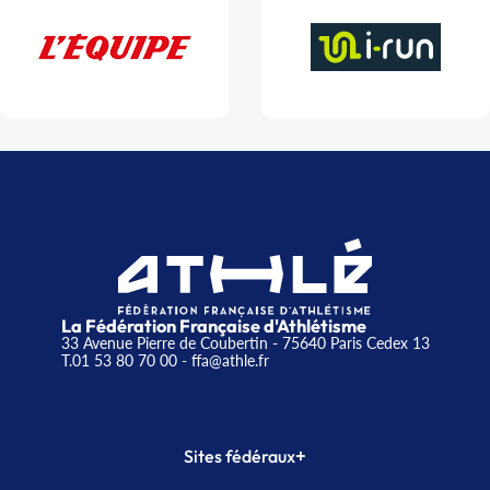
La Fédération Française d'Athlétisme
33 Avenue Pierre de Coubertin - 75640 Paris Cedex 13
T.01 53 80 70 00
- ffa@athle.fr
+
Sites fédéraux