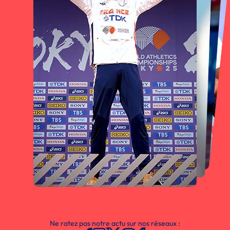
Ne ratez pas notre actu sur nos réseaux :