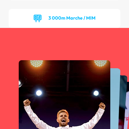
3 000m Marche / MIM