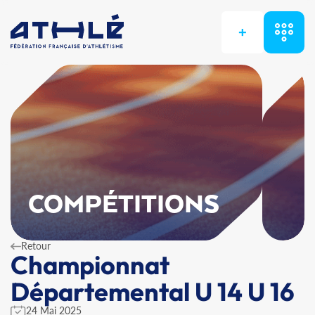
+
COMPÉTITIONS
Retour
Championnat
Départemental U 14 U 16
24 Mai 2025