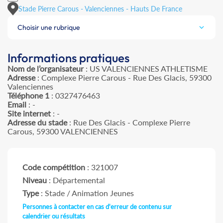
Stade Pierre Carous - Valenciennes - Hauts De France
Choisir une rubrique
Informations pratiques
Nom de l’organisateur
: US VALENCIENNES ATHLETISME
Adresse
: Complexe Pierre Carous - Rue Des Glacis, 59300
Valenciennes
Téléphone 1
: 0327476463
Email
: -
Site internet
: -
Adresse du stade
: Rue Des Glacis - Complexe Pierre
Carous, 59300 VALENCIENNES
Code compétition
: 321007
Niveau
: Départemental
Type
: Stade / Animation Jeunes
Personnes à contacter en cas d'erreur de contenu sur
calendrier ou résultats