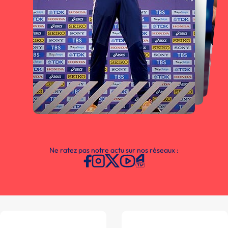
Ne ratez pas notre actu sur nos réseaux :