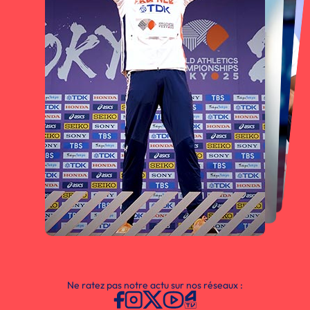
Ne ratez pas notre actu sur nos réseaux :