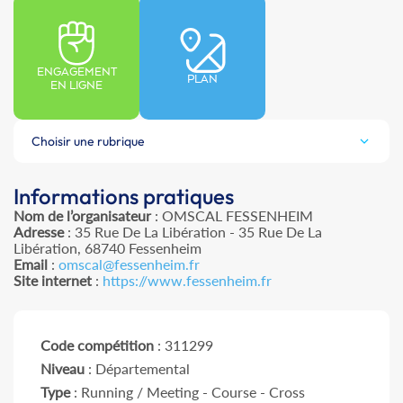
ENGAGEMENT
PLAN
EN LIGNE
Choisir une rubrique
Informations pratiques
Nom de l’organisateur
: OMSCAL FESSENHEIM
Adresse
: 35 Rue De La Libération - 35 Rue De La
Libération, 68740 Fessenheim
Email
:
omscal@fessenheim.fr
Site internet
:
https://www.fessenheim.fr
Code compétition
: 311299
Niveau
: Départemental
Type
: Running / Meeting - Course - Cross