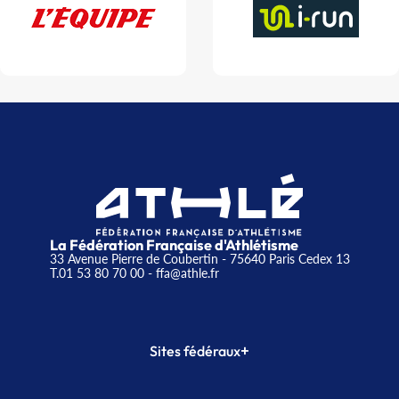
La Fédération Française d'Athlétisme
33 Avenue Pierre de Coubertin - 75640 Paris Cedex 13
T.01 53 80 70 00
- ffa@athle.fr
+
Sites fédéraux
SI-FFA