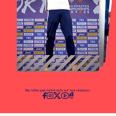
Ne ratez pas notre actu sur nos réseaux :