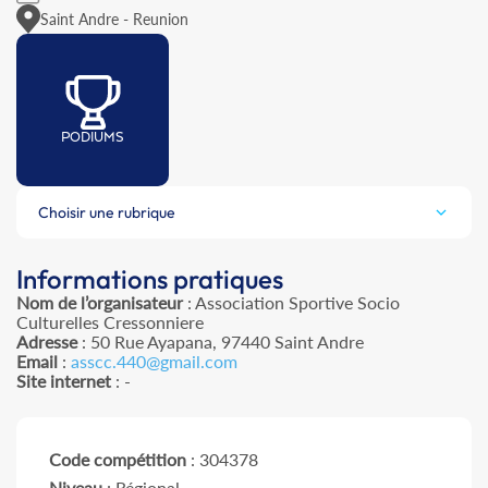
Saint Andre - Reunion
PODIUMS
Choisir une rubrique
Informations pratiques
Nom de l’organisateur
: Association Sportive Socio
Culturelles Cressonniere
Adresse
: 50 Rue Ayapana, 97440 Saint Andre
Email
:
asscc.440@gmail.com
Site internet
: -
Code compétition
: 304378
Niveau
: Régional