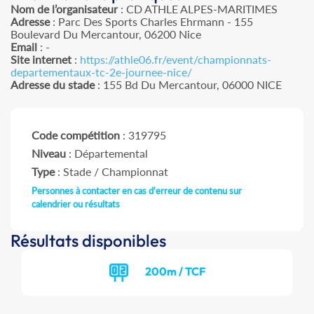
Nom de l’organisateur
: CD ATHLE ALPES-MARITIMES
Adresse
: Parc Des Sports Charles Ehrmann - 155
Boulevard Du Mercantour, 06200 Nice
Email
: -
Site internet
:
https://athle06.fr/event/championnats-
departementaux-tc-2e-journee-nice/
Adresse du stade
: 155 Bd Du Mercantour, 06000 NICE
Code compétition
: 319795
Niveau
: Départemental
Type
: Stade / Championnat
Personnes à contacter en cas d'erreur de contenu sur
calendrier ou résultats
Résultats disponibles
200m / TCF