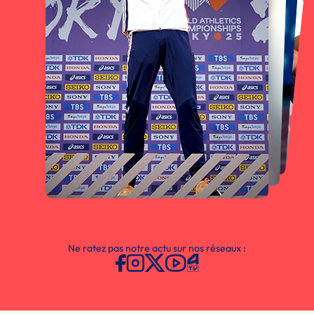
Ne ratez pas notre actu sur nos réseaux :