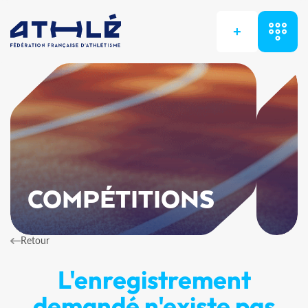
+
COMPÉTITIONS
Retour
L'enregistrement
demandé n'existe pas