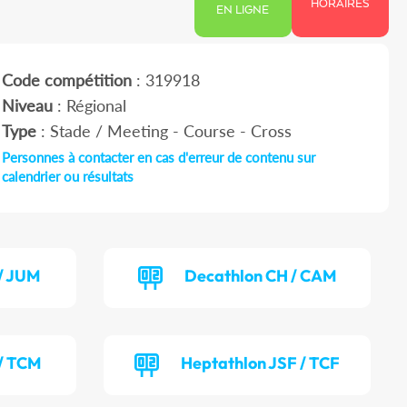
HORAIRES
EN LIGNE
Code compétition
: 319918
Niveau
: Régional
Type
: Stade / Meeting - Course - Cross
Personnes à contacter en cas d'erreur de contenu sur
calendrier ou résultats
/ JUM
Decathlon CH / CAM
/ TCM
Heptathlon JSF / TCF