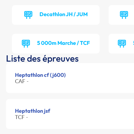
Decathlon JH / JUM
5 000m Marche / TCF
Liste des épreuves
Heptathlon cf (j600)
CAF -
Heptathlon jsf
TCF -