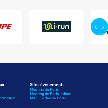
aux
Sites événements
Meeting de Paris
Meeting de Paris indoor
ormation
MAIF Ekiden de Paris