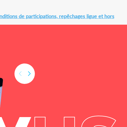
ditions de participations, repêchages ligue et hors