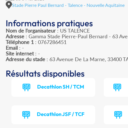
Stade Pierre Paul Bernard - Talence - Nouvelle Aquitaine
Informations pratiques
Nom de l’organisateur
: US TALENCE
Adresse
: Gamma Stade Pierre-Paul Bernard - 63 Av
Téléphone 1
: 0767286451
Email
: -
Site internet
: -
Adresse du stade
: 63 Avenue De La Marne, 33400 
Résultats disponibles
Decathlon SH / TCM
Decathlon JSF / TCF