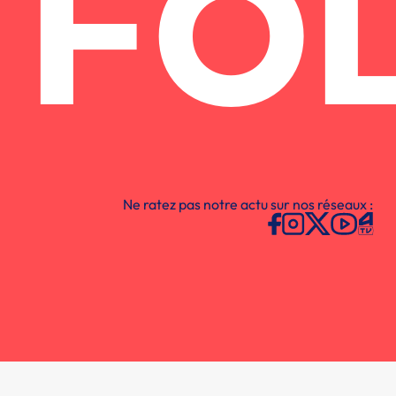
FO
Ne ratez pas notre actu sur nos réseaux :