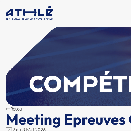
COMPÉT
Retour
Meeting Epreuves
2 au 3 Mai 2026