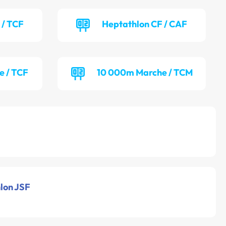
 / TCF
Heptathlon CF / CAF
e / TCF
10 000m Marche / TCM
hlon JSF