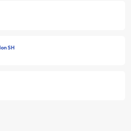
lon SH