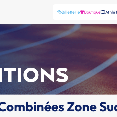
Billetterie
Boutique
Athlé
ITIONS
 Combinées Zone Su