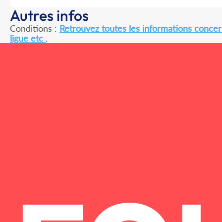
Autres infos
Conditions :
Retrouvez toutes les informations concern
ligue etc
.