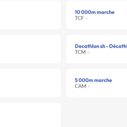
10 000m marche
TCF -
Decathlon sh - Décath
TCM -
5 000m marche
CAM -