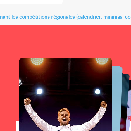
ant les compétitions régionales (calendrier, minimas, con