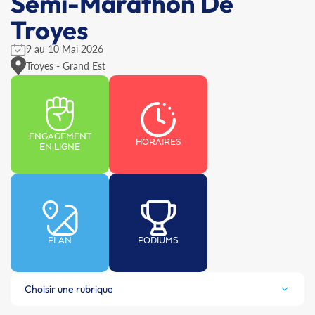
Semi-Marathon De
Troyes
9 au 10 Mai 2026
Troyes - Grand Est
ENGAGEMENT
HORAIRES
EN LIGNE
PLAN
PODIUMS
Choisir une rubrique