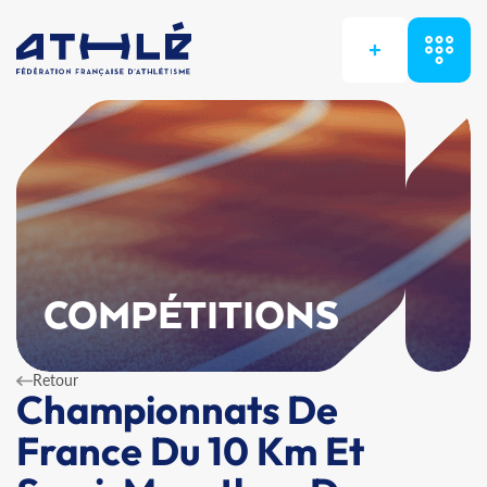
+
COMPÉTITIONS
Retour
Championnats De
France Du 10 Km Et