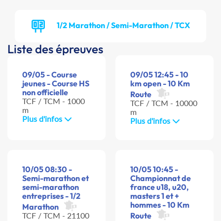
1/2 Marathon / Semi-Marathon / TCX
Liste des épreuves
09/05 - Course
09/05 12:45 - 10
jeunes - Course HS
km open - 10 Km
non officielle
Route
TCF / TCM - 1000
TCF / TCM - 10000
m
m
Plus d'infos
Plus d'infos
10/05 08:30 -
10/05 10:45 -
Semi-marathon et
Championnat de
semi-marathon
france u18, u20,
entreprises - 1/2
masters 1 et +
hommes - 10 Km
Marathon
TCF / TCM - 21100
Route