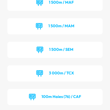
1 500m / MAF
1 500m / MAM
1 500m / SEM
3 000m / TCX
100m Haies (76) / CAF