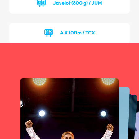
Javelot (800 g) / JUM
4 X 100m / TCX