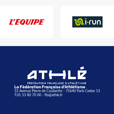
La Fédération Française d'Athlétisme
33 Avenue Pierre de Coubertin - 75640 Paris Cedex 13
T.01 53 80 70 00
- ffa@athle.fr