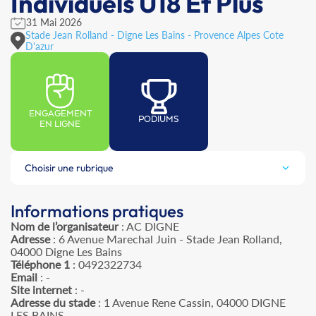
Individuels U18 Et Plus
31 Mai 2026
Stade Jean Rolland - Digne Les Bains - Provence Alpes Cote
D'azur
ENGAGEMENT
PODIUMS
EN LIGNE
Choisir une rubrique
Informations pratiques
Nom de l’organisateur
: AC DIGNE
Adresse
: 6 Avenue Marechal Juin - Stade Jean Rolland,
04000 Digne Les Bains
Téléphone 1
: 0492322734
Email
: -
Site internet
: -
Adresse du stade
: 1 Avenue Rene Cassin, 04000 DIGNE
LES BAINS