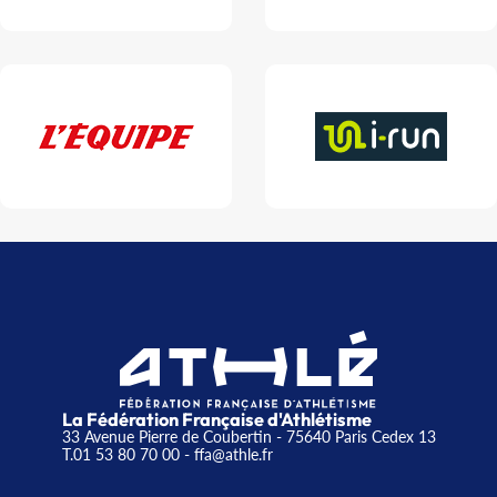
La Fédération Française d'Athlétisme
33 Avenue Pierre de Coubertin - 75640 Paris Cedex 13
T.01 53 80 70 00
- ffa@athle.fr