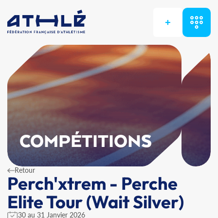
+
COMPÉTITIONS
Retour
Perch'xtrem - Perche
Elite Tour (Wait Silver)
30 au 31 Janvier 2026