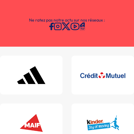
Ne ratez pas notre actu sur nos réseaux :