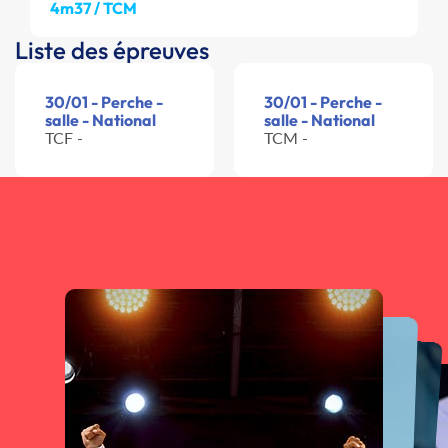
4m37 / TCM
Liste des épreuves
30/01 - Perche -
30/01 - Perche -
salle - National
salle - National
TCF -
TCM -