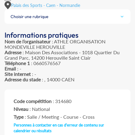
Palais des Sports - Caen - Normandie
Choisir une rubrique
Informations pratiques
Nom de l’organisateur
: ATHLE ORGANISATION
MONDEVILLE HEROUVILLE
Adresse
: Maison Des Associations - 1018 Quartier Du
Grand Parc, 14200 Herouville Saint Clair
Téléphone 1
: 0660576567
Email
: -
Site internet
: -
Adresse du stade
: , 14000 CAEN
Code compétition
: 314680
Niveau
: National
Type
: Salle / Meeting - Course - Cross
Personnes à contacter en cas d'erreur de contenu sur
calendrier ou résultats