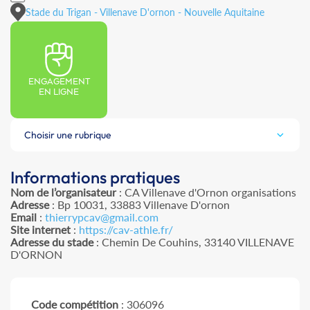
Stade du Trigan - Villenave D'ornon - Nouvelle Aquitaine
ENGAGEMENT
EN LIGNE
Choisir une rubrique
Informations pratiques
Nom de l’organisateur
: CA Villenave d'Ornon organisations
Adresse
: Bp 10031, 33883 Villenave D'ornon
Email
:
thierrypcav@gmail.com
Site internet
:
https://cav-athle.fr/
Adresse du stade
: Chemin De Couhins, 33140 VILLENAVE
D'ORNON
Code compétition
: 306096