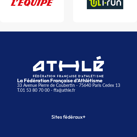
La Fédération Française d'Athlétisme
33 Avenue Pierre de Coubertin - 75640 Paris Cedex 13
T.01 53 80 70 00
- ffa@athle.fr
+
Sites fédéraux
SI-FFA
CALORG