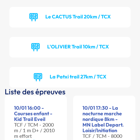
Le CACTUS Trail 20km / TCX
L'OLIVIER Trail 10km / TCX
La Patxi trail 27km / TCX
Liste des épreuves
10/01 16:00 -
10/01 17:30 - La
Courses enfant -
nocturne marche
Kid Trail Eveil
nordique 8km -
TCF / TCM - 2000
MN Label Depart.
m / 1 m D+ / 2010
Loisir/Initiation
m effort
TCF / TCM - 8000