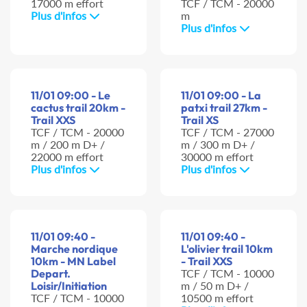
17000 m effort
TCF / TCM - 20000
Plus d'infos
m
Plus d'infos
11/01 09:00 - Le
11/01 09:00 - La
cactus trail 20km -
patxi trail 27km -
Trail XXS
Trail XS
TCF / TCM - 20000
TCF / TCM - 27000
m / 200 m D+ /
m / 300 m D+ /
22000 m effort
30000 m effort
Plus d'infos
Plus d'infos
11/01 09:40 -
11/01 09:40 -
Marche nordique
L'olivier trail 10km
10km - MN Label
- Trail XXS
Depart.
TCF / TCM - 10000
Loisir/Initiation
m / 50 m D+ /
TCF / TCM - 10000
10500 m effort