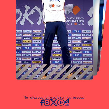
Ne ratez pas notre actu sur nos réseaux :