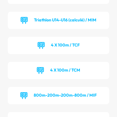
Triathlon U14-U16 (calculé) / MIM
4 X 100m / TCF
4 X 100m / TCM
800m-200m-200m-800m / MIF