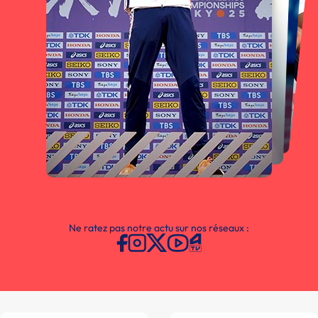
Ne ratez pas notre actu sur nos réseaux :