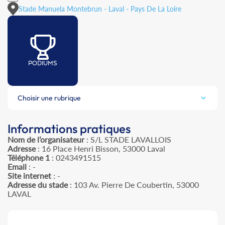
Stade Manuela Montebrun - Laval - Pays De La Loire
PODIUMS
Choisir une rubrique
Informations pratiques
Nom de l’organisateur
: S/L STADE LAVALLOIS
Adresse
: 16 Place Henri Bisson, 53000 Laval
Téléphone 1
: 0243491515
Email
: -
Site internet
: -
Adresse du stade
: 103 Av. Pierre De Coubertin, 53000
LAVAL