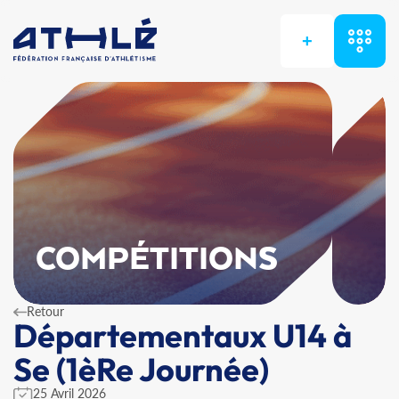
+
COMPÉTITIONS
Retour
Départementaux U14 à
Se (1èRe Journée)
25 Avril 2026