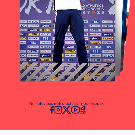
Ne ratez pas notre actu sur nos réseaux :