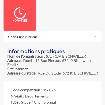
HORAIRES
Choisir une rubrique
Informations pratiques
Nom de l’organisateur
: S/L FCJA BISCHWILLER
Adresse
: Domi - 15 Rue Pierson, 67240 Bischwiller
Email
: -
Site internet
: -
Adresse du stade
: Rue Du Stade, 67240 BISCHWILLER
Code compétition
: 316826
Niveau
: Départemental
Type
: Stade / Championnat