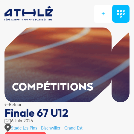
+
COMPÉTITIONS
Retour
Finale 67 U12
6 Juin 2026
Stade Les Pins - Bischwiller - Grand Est