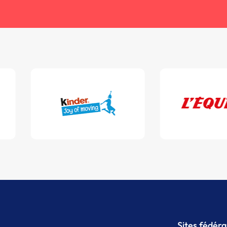
Sites fédér