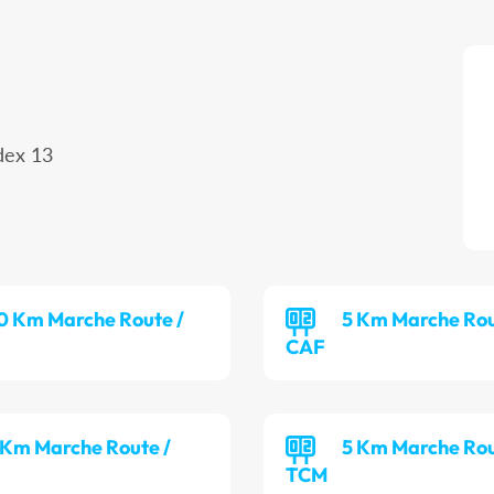
dex 13
0 Km Marche Route /
5 Km Marche Rou
CAF
 Km Marche Route /
5 Km Marche Rou
TCM