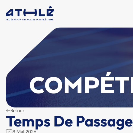
COMPÉT
Retour
Temps De Passage
8 Mai 2026