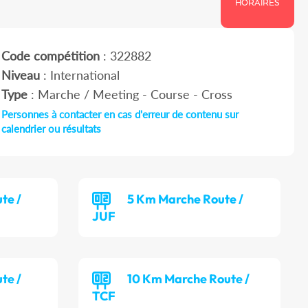
HORAIRES
Code compétition
: 322882
Niveau
: International
Type
: Marche / Meeting - Course - Cross
Personnes à contacter en cas d'erreur de contenu sur
calendrier ou résultats
te /
5 Km Marche Route /
JUF
te /
10 Km Marche Route /
TCF