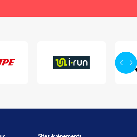
aux
Sites événements