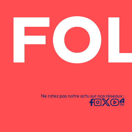
FO
Ne ratez pas notre actu sur nos réseaux :