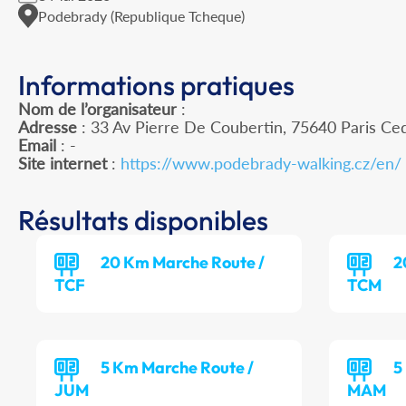
Podebrady (Republique Tcheque)
Informations pratiques
Nom de l’organisateur
:
Adresse
: 33 Av Pierre De Coubertin, 75640 Paris Ce
Email
: -
Site internet
:
https://www.podebrady-walking.cz/en/
Résultats disponibles
20 Km Marche Route /
2
TCF
TCM
5 Km Marche Route /
5
JUM
MAM