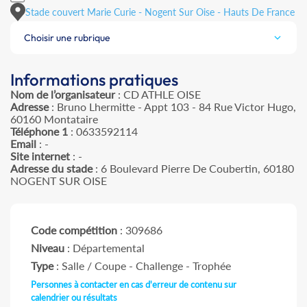
Stade couvert Marie Curie - Nogent Sur Oise - Hauts De France
Choisir une rubrique
Informations pratiques
Nom de l’organisateur
: CD ATHLE OISE
Adresse
: Bruno Lhermitte - Appt 103 - 84 Rue Victor Hugo,
60160 Montataire
Téléphone 1
: 0633592114
Email
: -
Site internet
: -
Adresse du stade
: 6 Boulevard Pierre De Coubertin, 60180
NOGENT SUR OISE
Code compétition
: 309686
Niveau
: Départemental
Type
: Salle / Coupe - Challenge - Trophée
Personnes à contacter en cas d'erreur de contenu sur
calendrier ou résultats