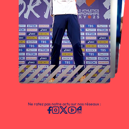
Ne ratez pas notre actu sur nos réseaux :