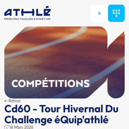
+
COMPÉTITIONS
Retour
Cd60 - Tour Hivernal Du
Challenge éQuip'athlé
8 Mars 2026