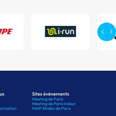
aux
Sites événements
Meeting de Paris
Meeting de Paris indoor
ormation
MAIF Ekiden de Paris