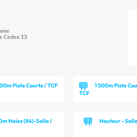
isme
is Cedex 13
00m Piste Courte / TCF
1 500m Piste Cou
TCF
0m Haies (84)-Salle /
Hauteur - Sall