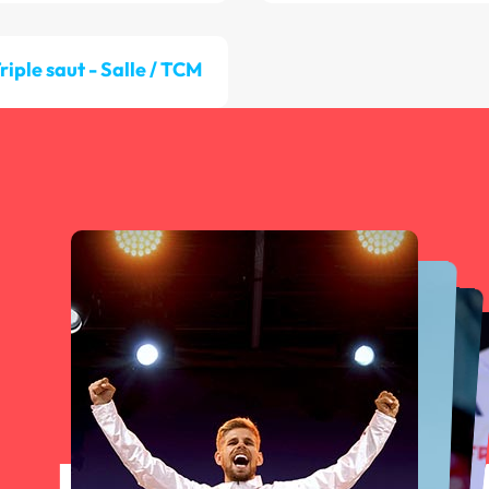
riple saut - Salle / TCM