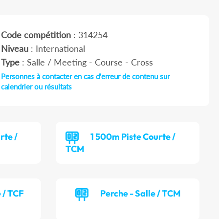
Code compétition
: 314254
Niveau
: International
Type
: Salle / Meeting - Course - Cross
Personnes à contacter en cas d'erreur de contenu sur
calendrier ou résultats
rte /
1 500m Piste Courte /
TCM
e / TCF
Perche - Salle / TCM