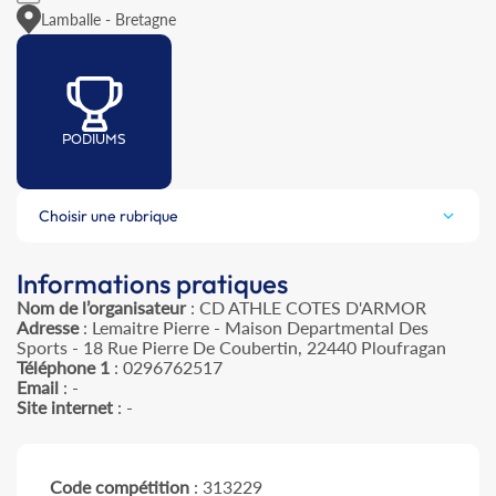
Lamballe - Bretagne
PODIUMS
Choisir une rubrique
Informations pratiques
Nom de l’organisateur
: CD ATHLE COTES D'ARMOR
Adresse
: Lemaitre Pierre - Maison Departmental Des
Sports - 18 Rue Pierre De Coubertin, 22440 Ploufragan
Téléphone 1
: 0296762517
Email
: -
Site internet
: -
Code compétition
: 313229