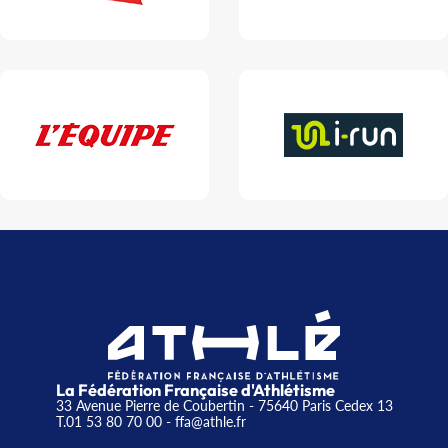
La Fédération Française d'Athlétisme
33 Avenue Pierre de Coubertin - 75640 Paris Cedex 13
T.01 53 80 70 00
- ffa@athle.fr